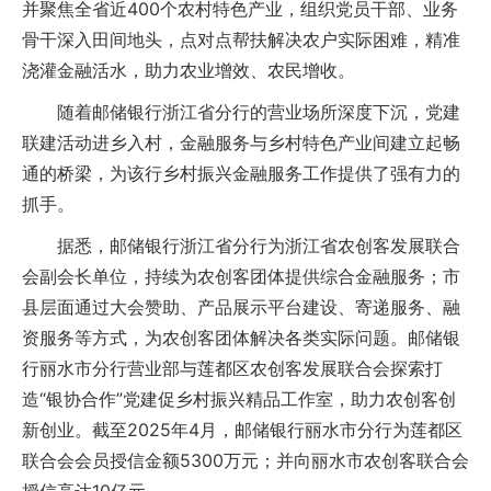
并聚焦全省近400个农村特色产业，组织党员干部、业务
骨干深入田间地头，点对点帮扶解决农户实际困难，精准
浇灌金融活水，助力农业增效、农民增收。
随着邮储银行浙江省分行的营业场所深度下沉，党建
联建活动进乡入村，金融服务与乡村特色产业间建立起畅
通的桥梁，为该行乡村振兴金融服务工作提供了强有力的
抓手。
据悉，邮储银行浙江省分行为浙江省农创客发展联合
会副会长单位，持续为农创客团体提供综合金融服务；市
县层面通过大会赞助、产品展示平台建设、寄递服务、融
资服务等方式，为农创客团体解决各类实际问题。邮储银
行丽水市分行营业部与莲都区农创客发展联合会探索打
造“银协合作”党建促乡村振兴精品工作室，助力农创客创
新创业。截至2025年4月，邮储银行丽水市分行为莲都区
联合会会员授信金额5300万元；并向丽水市农创客联合会