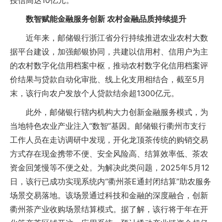
授信高达10亿元。
数智赋能金融服务创新 农村金融品质持续提升
近年来，邮储银行浙江省分行持续推进农业农村大数
据平台建设，加强邮银协同，共建以信用村、信用户为主
的农村数字化信用档案中枢，推动农村数字化信用档案评
价结果与贷款自动化审批、线上化支用相结合，截至5月
末，该行向农户发放个人贷款结余超1300亿元。
此外，邮储银行辖内机构大力创新金融服务模式，为
当地特色农业产业注入“数智”基因。邮储银行衢州市支行
工作人员在走访调研中发现，开化龙顶茶传统的购销交易
方式存在现金携带不便、安全风险高、结算效率低、茶农
资金回笼慢等不便之处。为解决此类问题，2025年5月12
日，该行已成功实现系统内“衢州茶E通封闭结算”助农服务
场景交易落地。该场景通过科技和金融的深度融合，创新
衢州茶产业收购场景结算模式。据了解，该行将于年在开