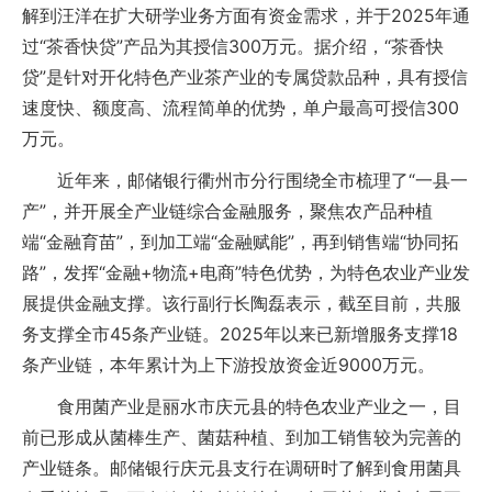
解到汪洋在扩大研学业务方面有资金需求，并于2025年通
过“茶香快贷”产品为其授信300万元。据介绍，“茶香快
贷”是针对开化特色产业茶产业的专属贷款品种，具有授信
速度快、额度高、流程简单的优势，单户最高可授信300
万元。
近年来，邮储银行衢州市分行围绕全市梳理了“一县一
产”，并开展全产业链综合金融服务，聚焦农产品种植
端“金融育苗”，到加工端“金融赋能”，再到销售端“协同拓
路”，发挥“金融+物流+电商”特色优势，为特色农业产业发
展提供金融支撑。该行副行长陶磊表示，截至目前，共服
务支撑全市45条产业链。2025年以来已新增服务支撑18
条产业链，本年累计为上下游投放资金近9000万元。
食用菌产业是丽水市庆元县的特色农业产业之一，目
前已形成从菌棒生产、菌菇种植、到加工销售较为完善的
产业链条。邮储银行庆元县支行在调研时了解到食用菌具