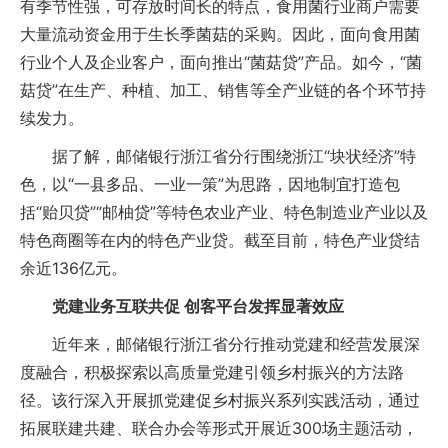
有季节性强，可存放时间长的特点，食用菌行业商户需要
大量流动资金用于生长季菌菇的采购。因此，面向食用菌
行业个人及企业客户，面向推出“菌菇贷”产品。如今，“菌
菇贷”在生产、种植、加工、销售等全产业链的各个环节持
续发力。
据了解，邮储银行浙江省分行围绕浙江“块状经济”特
色，以“一县多品、一业一策”为思路，因地制宜打造包
括“贻贝贷”“邮柚贷”等特色农业产业、特色制造业产业以及
特色商圈等在内的特色产业贷。截至目前，特色产业贷结
余近136亿元。
党建业务互联共促 创客平台发挥显著效应
近年来，邮储银行浙江省分行推动党建和经营发展深
度融合，积极探索以高质量党建引领乡村振兴的方法路
径。该行深入开展抓党建促乡村振兴系列实践活动，通过
拓展联建共建、联合办会等形式开展近300场主题活动，