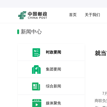
首页
关于我们
新闻中心
就当
时政要闻
集团要闻
综合新闻
7月2
商联负
媒体聚焦