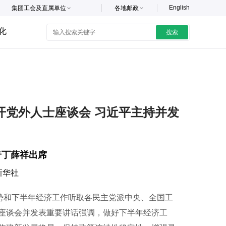
English
集团工会及直属单位
各地邮政
化
搜索
开党外人士座谈会 习近平主持并发
奇丁薛祥出席
新华社
势和下半年经济工作听取各民主党派中央、全国工
座谈会并发表重要讲话强调，做好下半年经济工