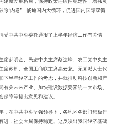
构建新发展格局，保持政策连续性稳定性，增强灵
除“内卷”，畅通国内大循环，促进国内国际双循
受中共中央委托通报了上半年经济工作有关情
席郝明金、民进中央主席蔡达峰、农工党中央主
主席苏辉、全国工商联主席高云龙、无党派人士代
和下半年经济工作的考虑，并就推动科技创新和产
局有关未来产业、加快建设数据要素统一大市场、
会保障等提出意见和建议。
，在中共中央坚强领导下，各地区各部门积极作
有进，社会大局保持稳定。这反映出我国经济基础
。