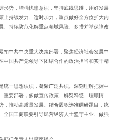
形势，增强忧患意识，坚持底线思维，用好发展
策上持续发力、适时加力，重点做好全方位扩大内
展、持续防范化解重点领域风险、多措并举保障改
扣中共中央重大决策部署，聚焦经济社会发展中
在中国共产党领导下团结合作的政治担当和实干精
统一思想认识，凝聚广泛共识。深刻理解把握中
、重要部署，多做宣传政策、解疑释惑、理顺情
势，推动高质量发展。结合履职选准调研题目，统
。全国工商联要引导民营经济人士坚守主业、做强
关部门负责人出席座谈会。