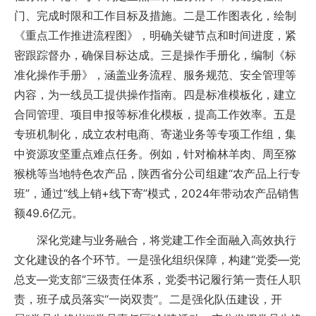
门、完成时限和工作目标及措施。二是工作图表化，绘制
《重点工作推进流程图》，明确关键节点和时间进度，紧
密跟踪督办，确保目标达成。三是操作手册化，编制《标
准化操作手册》，涵盖业务流程、服务规范、安全管理等
内容，为一线员工提供操作指南。四是标准模板化，建立
合同管理、项目申报等标准化模板，提高工作效率。五是
专班机制化，成立农村电商、寄递业务等专项工作组，集
中资源攻坚重点难点任务。例如，针对榆林羊肉、周至猕
猴桃等当地特色农产品，陕西省分公司组建“农产品上行专
班”，通过“线上销+线下寄”模式，2024年带动农产品销售
额49.6亿元。
深化党建与业务融合，将党建工作全面融入高效执行
文化建设的各个环节。一是强化组织保障，构建“党委—党
总支—党支部”三级责任体系，党委书记履行第一责任人职
责，班子成员落实“一岗双责”。二是强化队伍建设，开