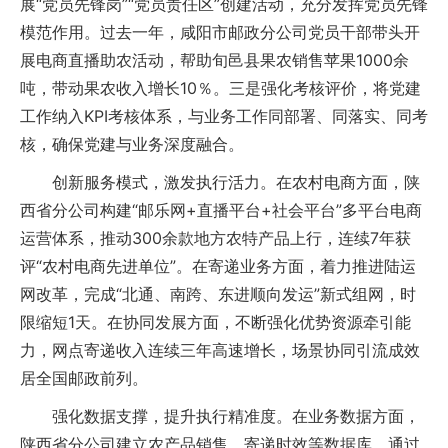
展“党员先锋岗”“党员责任区”创建活动，充分发挥党员先锋
模范作用。过去一年，咸阳市邮政分公司党员干部带头开
展电商直播助农活动，帮助旬邑县果农销售苹果1000余
吨，带动果农收入增长10％。三是强化考核评价，将党建
工作纳入KPI考核体系，与业务工作同部署、同落实、同考
核，确保党建与业务深度融合。
创新服务模式，激发执行活力。在农村电商方面，陕
西省分公司构建“邮乐网+直播平台+社会平台”多平台电商
运营体系，推动300余款地方农特产品上行，连续7年获
评“农村电商先进单位”。在寄递业务方面，着力推进陆运
网改革，完成“北通、南跨、东进顺向发运”新式组网，时
限缩短1天。在协同发展方面，不断强化优势资源牵引能
力，网点寄递收入连续三年高速增长，场景协同引流成效
居全国邮政前列。
强化数据支撑，提升执行精准度。在业务数据方面，
陕西省分公司建立农产品销售、寄递时效等数据库，通过