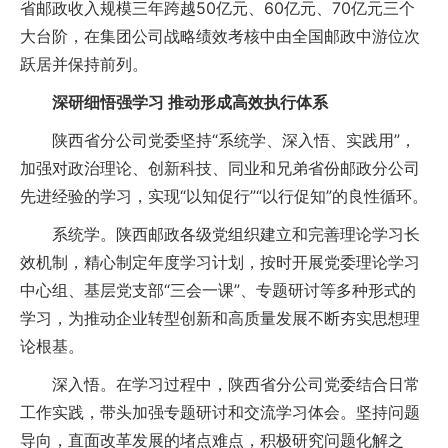
省邮政收入规模三年跨越50亿元、60亿元、70亿元三个
大台阶，在集团公司战略绩效考核中由全国邮政中游位次
跃居并保持前列。
深研细悟强学习 推动形成高效执行体系
陕西省分公司党委坚持“系统学、深入悟、实践用”，
加强对政治理论、创新科技、同业和兄弟省份邮政分公司
先进经验的学习，实现“以知促行”“以行促知”的良性循环。
系统学。陕西邮政各级党组织建立和完善理论学习长
效机制，精心制定年度学习计划，按时开展党委理论学习
中心组、基层党支部“三会一课”、专题研讨等多种形式的
学习，为推动企业转型创新和高质量发展不断夯实思想理
论根基。
深入悟。在学习过程中，陕西省分公司党委结合日常
工作实践，带头加强专题研讨和交流学习体会。坚持问题
导向，直面改革发展的堵点难点，积极研究问题化解之