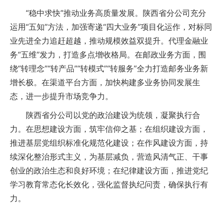
“稳中求快”推动业务高质量发展。陕西省分公司充分
运用“五知”方法，加强寄递“四大业务”项目化运作，对标同
业先进全力追赶超越，推动规模效益双提升。代理金融业
务“五维”发力，打造多点增收格局。在邮政业务方面，围
绕“转理念”“转产品”“转模式”“转服务”全力打造邮务业务新
增长极。在渠道平台方面，加快构建多业务协同发展生
态，进一步提升市场竞争力。
陕西省分公司以党的政治建设为统领，凝聚执行合
力。在思想建设方面，筑牢信仰之基；在组织建设方面，
推进基层党组织标准化规范化建设；在作风建设方面，持
续深化整治形式主义，为基层减负，营造风清气正、干事
创业的政治生态和良好环境；在纪律建设方面，推进党纪
学习教育常态化长效化，强化监督执纪问责，确保执行有
力。