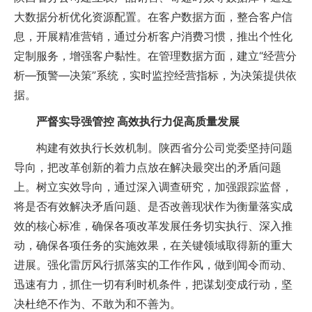
大数据分析优化资源配置。在客户数据方面，整合客户信
息，开展精准营销，通过分析客户消费习惯，推出个性化
定制服务，增强客户黏性。在管理数据方面，建立“经营分
析—预警—决策”系统，实时监控经营指标，为决策提供依
据。
严督实导强管控 高效执行力促高质量发展
构建有效执行长效机制。陕西省分公司党委坚持问题
导向，把改革创新的着力点放在解决最突出的矛盾问题
上。树立实效导向，通过深入调查研究，加强跟踪监督，
将是否有效解决矛盾问题、是否改善现状作为衡量落实成
效的核心标准，确保各项改革发展任务切实执行、深入推
动，确保各项任务的实施效果，在关键领域取得新的重大
进展。强化雷厉风行抓落实的工作作风，做到闻令而动、
迅速有力，抓住一切有利时机条件，把谋划变成行动，坚
决杜绝不作为、不敢为和不善为。