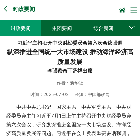
时政要闻
时政要闻
集团要闻
综合新闻
习近平主持召开中央财经委员会第六次会议强调
媒体聚焦
党建动态
普遍服务
纵深推进全国统一大市场建设 推动海洋经济高
科技创新
企业文化
一线风采
质量发展
李强蔡奇丁薛祥出席
集邮报道
作者：
新华社
时间：
2025-07-02
来源：
中国邮政网
中共中央总书记、国家主席、中央军委主席、中央财
经委员会主任习近平7月1日上午主持召开中央财经委员会
第六次会议，研究纵深推进全国统一大市场建设、海洋经
济高质量发展等问题。习近平在会上发表重要讲话强调，