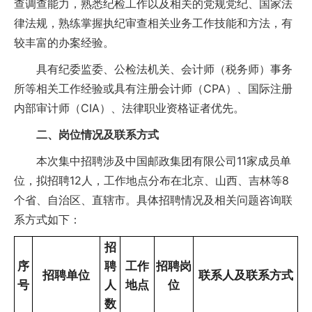
查调查能力，熟悉纪检工作以及相关的党规党纪、国家法
律法规，熟练掌握执纪审查相关业务工作技能和方法，有
较丰富的办案经验。
具有纪委监委、公检法机关、会计师（税务师）事务
所等相关工作经验或具有注册会计师（CPA）、国际注册
内部审计师（CIA）、法律职业资格证者优先。
二、岗位情况及联系方式
本次集中招聘涉及中国邮政集团有限公司11家成员单
位，拟招聘12人，工作地点分布在北京、山西、吉林等8
个省、自治区、直辖市。具体招聘情况及相关问题咨询联
系方式如下：
招
序
聘
工作
招聘岗
招聘单位
联系人及联系方式
号
人
地点
位
数