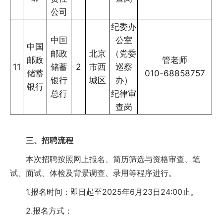
公司
纪委办
中国
公室
中国
邮政
北京
（党委
邮政
管老师
11
储蓄
2
市西
巡察
储蓄
010-68858757
银行
城区
办）
银行
总行
纪律审
查岗
三、招聘流程
本次招聘按照网上报名、简历筛选与资格审查、笔
试、面试、体检及背景调查、录用等程序进行。
1.报名时间：即日起至2025年6月23日24:00止。
2.报名方式：