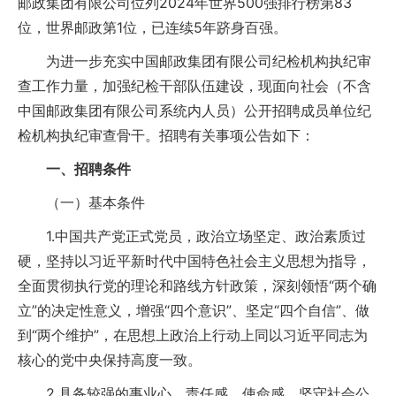
邮政集团有限公司位列2024年世界500强排行榜第83
位，世界邮政第1位，已连续5年跻身百强。
为进一步充实中国邮政集团有限公司纪检机构执纪审
查工作力量，加强纪检干部队伍建设，现面向社会（不含
中国邮政集团有限公司系统内人员）公开招聘成员单位纪
检机构执纪审查骨干。招聘有关事项公告如下：
一、招聘条件
（一）基本条件
1.中国共产党正式党员，政治立场坚定、政治素质过
硬，坚持以习近平新时代中国特色社会主义思想为指导，
全面贯彻执行党的理论和路线方针政策，深刻领悟“两个确
立”的决定性意义，增强“四个意识”、坚定“四个自信”、做
到“两个维护”，在思想上政治上行动上同以习近平同志为
核心的党中央保持高度一致。
2.具备较强的事业心、责任感、使命感，坚守社会公