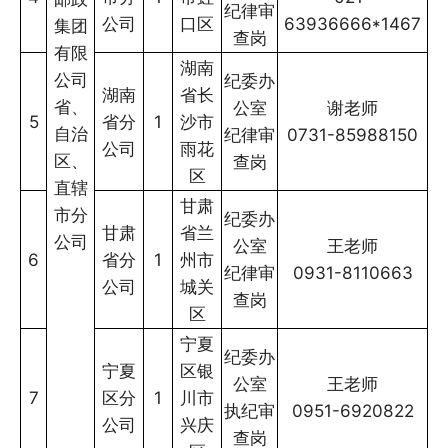
纪律审
公司
口区
63936666*1467
集团
查岗
有限
湖南
公司
纪委办
湖南
省长
省、
公室
谢老师
5
省分
1
沙市
自治
纪律审
0731-85988150
公司
雨花
区、
查岗
区
直辖
甘肃
市分
纪委办
甘肃
省兰
公司
公室
王老师
6
省分
1
州市
纪律审
0931-8110663
公司
城关
查岗
区
宁夏
纪委办
宁夏
区银
公室
王老师
7
区分
1
川市
执纪审
0951-6920822
公司
兴庆
查岗