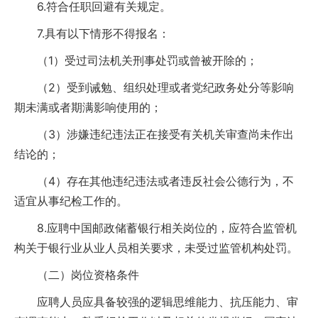
6.符合任职回避有关规定。
7.具有以下情形不得报名：
（1）受过司法机关刑事处罚或曾被开除的；
（2）受到诫勉、组织处理或者党纪政务处分等影响
期未满或者期满影响使用的；
（3）涉嫌违纪违法正在接受有关机关审查尚未作出
结论的；
（4）存在其他违纪违法或者违反社会公德行为，不
适宜从事纪检工作的。
8.应聘中国邮政储蓄银行相关岗位的，应符合监管机
构关于银行业从业人员相关要求，未受过监管机构处罚。
（二）岗位资格条件
应聘人员应具备较强的逻辑思维能力、抗压能力、审