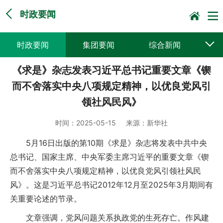
时政要闻
时政要闻
集团要闻
综合新闻
《求是》杂志发表习近平总书记重要文章《锲
媒体聚焦
党建动态
普遍服务
而不舍落实中央八项规定精神，以优良党风引
科技创新
企业文化
一线风采
领社风民风》
集邮报道
时间：
2025-05-15
来源：
新华社
5月16日出版的第10期《求是》杂志将发表中共中央
总书记、国家主席、中央军委主席习近平的重要文章《锲
而不舍落实中央八项规定精神，以优良党风引领社风民
风》。这是习近平总书记2012年12月至2025年3月期间有
关重要论述的节录。
文章强调，党风问题关系执政党的生死存亡。作风建