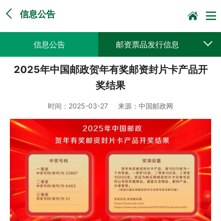
信息公告
信息公告
邮资票品发行信息
2025年中国邮政贺年有奖邮资封片卡产品开
采购公告公示
预决算公开
奖结果
时间：
2025-03-27
来源：
中国邮政网