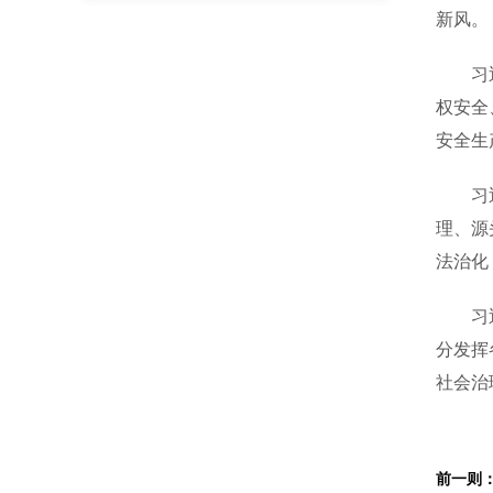
新风。
习近平
权安全
安全生
习近平
理、源
法治化
习近平
分发挥
社会治