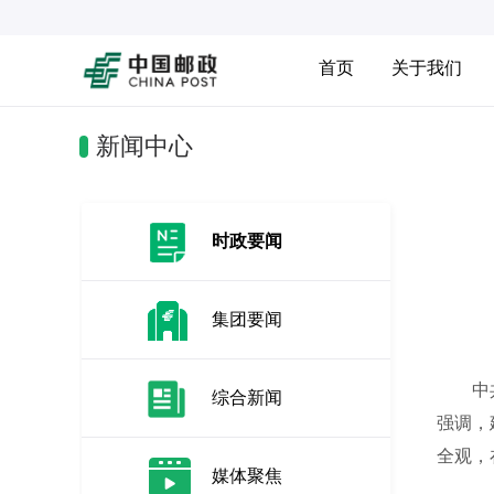
首页
关于我们
新闻中心
时政要闻
集团要闻
中共中
综合新闻
强调，
全观，
媒体聚焦