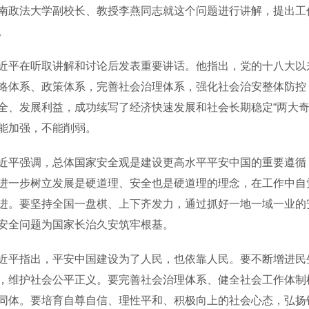
法大学副校长、教授李燕同志就这个问题进行讲解，提出工作
。
在听取讲解和讨论后发表重要讲话。他指出，党的十八大以来
略体系、政策体系，完善社会治理体系，强化社会治安整体防控
全、发展利益，成功续写了经济快速发展和社会长期稳定“两大奇
能加强，不能削弱。
强调，总体国家安全观是建设更高水平平安中国的重要遵循，
进一步树立发展是硬道理、安全也是硬道理的理念，在工作中自
进。要坚持全国一盘棋、上下齐发力，通过抓好一地一域一业的
安全问题为国家长治久安筑牢根基。
指出，平安中国建设为了人民，也依靠人民。要不断增进民生
，维护社会公平正义。要完善社会治理体系、健全社会工作体制
同体。要培育自尊自信、理性平和、积极向上的社会心态，弘扬