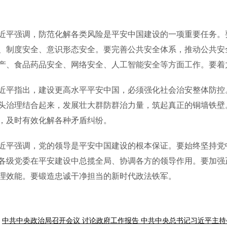
强调，防范化解各类风险是平安中国建设的一项重要任务。要
、制度安全、意识形态安全。要完善公共安全体系，推动公共安
产、食品药品安全、网络安全、人工智能安全等方面工作。要着
指出，建设更高水平平安中国，必须强化社会治安整体防控。
头治理结合起来，发展壮大群防群治力量，筑起真正的铜墙铁壁。
，及时有效化解各种矛盾纠纷。
强调，党的领导是平安中国建设的根本保证。要始终坚持党中
各级党委在平安建设中总揽全局、协调各方的领导作用。要加强
理效能。要锻造忠诚干净担当的新时代政法铁军。
中共中央政治局召开会议 讨论政府工作报告 中共中央总书记习近平主持