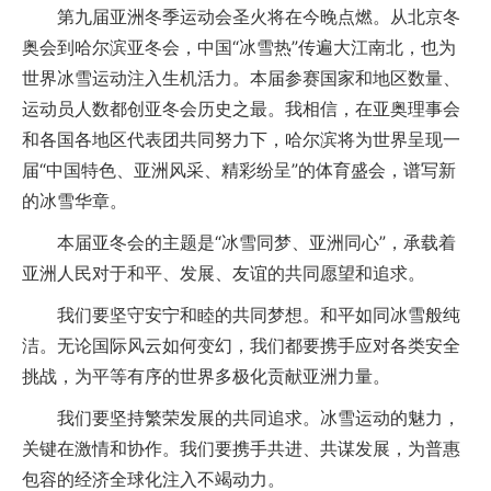
第九届亚洲冬季运动会圣火将在今晚点燃。从北京冬
奥会到哈尔滨亚冬会，中国“冰雪热”传遍大江南北，也为
世界冰雪运动注入生机活力。本届参赛国家和地区数量、
运动员人数都创亚冬会历史之最。我相信，在亚奥理事会
和各国各地区代表团共同努力下，哈尔滨将为世界呈现一
届“中国特色、亚洲风采、精彩纷呈”的体育盛会，谱写新
的冰雪华章。
本届亚冬会的主题是“冰雪同梦、亚洲同心”，承载着
亚洲人民对于和平、发展、友谊的共同愿望和追求。
我们要坚守安宁和睦的共同梦想。和平如同冰雪般纯
洁。无论国际风云如何变幻，我们都要携手应对各类安全
挑战，为平等有序的世界多极化贡献亚洲力量。
我们要坚持繁荣发展的共同追求。冰雪运动的魅力，
关键在激情和协作。我们要携手共进、共谋发展，为普惠
包容的经济全球化注入不竭动力。