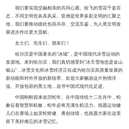
我们要实现交融相亲的共同心愿。纷飞的雪花千姿百
态，不同文明也各具风采。亚洲是世界多彩文明的汇聚之
地，我们要推动彼此包容共存、交流互鉴，为人类文明发
展进步作出更大贡献。
女士们、先生们、朋友们！
哈尔滨是中国著名的“冰城”，是中国现代冰雪运动的
发源地。来到哈尔滨，我们真切感受到“冰天雪地也是金山
银山”，冰雪文化和冰雪经济正在成为哈尔滨高质量发展的
新动能和对外开放的新纽带。欢迎大家畅游这片热情洋
溢、开放包容的黑土地，追寻中国式现代化足迹。
中国刚刚迎来农历蛇年。在中国传统十二生肖中，蛇
象征着智慧和机敏，蛇年必将充满生机活力。祝愿运动健
儿们在赛场上如灵蛇矫健、勇创佳绩，也祝愿大家在这里
留下美好难忘的冰雪记忆。