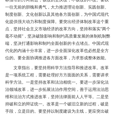
一往无前的胆魄和勇气，大力推进理论创新、实践创新、
制度创新、文化创新以及其他各方面创新，为中国式现代
化提供强大动力和制度保障。要突出经济体制改革这个重
点，坚持社会主义市场经济的改革方向，坚持和落实“两个
毫不动摇”，坚决破除影响和制约高质量发展的体制机制弊
端，坚决打通影响和制约全面创新的卡点堵点。中国式现
代化的内涵十分丰富，进一步全面深化改革也必然是全方
位的。要全面协调推进各方面改革，力求形成整体效能。
文章指出，要坚持用科学方法指导和推进改革。改革
是一项系统工程，需要处理好方方面面的关系，需要讲求
科学方法。一是坚持改革和法治相统一。要进一步深化法
治领域改革，进一步拓展法治作用空间，善于运用法治思
维和法治方式推进改革，坚持法律面前人人平等。二是坚
持破和立的辩证统一。改革是一个破旧立新的过程，破是
手段，立是目的。要坚持以制度建设为主线，更应突出破