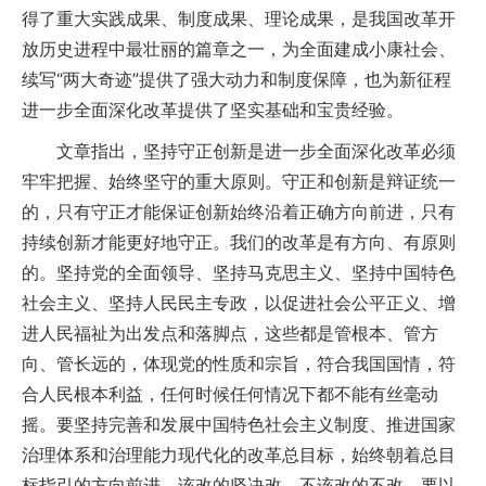
得了重大实践成果、制度成果、理论成果，是我国改革开
放历史进程中最壮丽的篇章之一，为全面建成小康社会、
续写“两大奇迹”提供了强大动力和制度保障，也为新征程
进一步全面深化改革提供了坚实基础和宝贵经验。
文章指出，坚持守正创新是进一步全面深化改革必须
牢牢把握、始终坚守的重大原则。守正和创新是辩证统一
的，只有守正才能保证创新始终沿着正确方向前进，只有
持续创新才能更好地守正。我们的改革是有方向、有原则
的。坚持党的全面领导、坚持马克思主义、坚持中国特色
社会主义、坚持人民民主专政，以促进社会公平正义、增
进人民福祉为出发点和落脚点，这些都是管根本、管方
向、管长远的，体现党的性质和宗旨，符合我国国情，符
合人民根本利益，任何时候任何情况下都不能有丝毫动
摇。要坚持完善和发展中国特色社会主义制度、推进国家
治理体系和治理能力现代化的改革总目标，始终朝着总目
标指引的方向前进，该改的坚决改，不该改的不改。要以