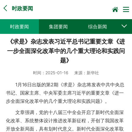
时政要闻
时政要闻
集团要闻
综合新闻
《求是》杂志发表习近平总书记重要文章《进
媒体聚焦
党建动态
普遍服务
一步全面深化改革中的几个重大理论和实践问
科技创新
企业文化
一线风采
题》
集邮报道
时间：
2025-01-16
来源：
新华社
1月16日出版的第2期《求是》杂志将发表中共中央总
书记、国家主席、中央军委主席习近平的重要文章《进一
步全面深化改革中的几个重大理论和实践问题》。
文章强调，党的十八届三中全会开启了新时代全面深
化改革、系统整体设计推进改革新征程，开创了我国改革
开放全新局面，具有划时代意义。新时代全面深化改革取