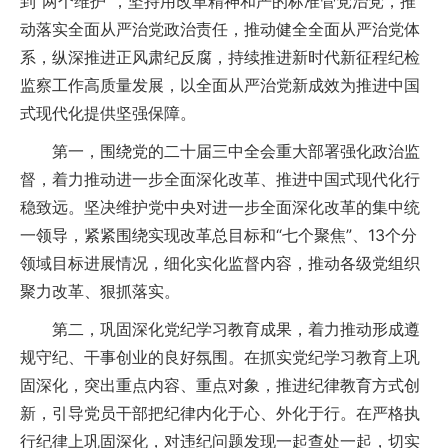
到“两个维护”，坚持用改革精神和严的标准管党治党，推
动落实全面从严治党政治责任，推动健全全面从严治党体
系，纵深推进正风肃纪反腐，持续推进新时代新征程纪检
监察工作高质量发展，以全面从严治党新成效为推进中国
式现代化提供坚强保障。
第一，围绕党的二十届三中全会重大部署强化政治监
督，着力推动进一步全面深化改革、推进中国式现代化行
稳致远。坚决维护党中央对进一步全面深化改革的集中统
一领导，紧紧围绕实现改革总目标和“七个聚焦”、13个分
领域目标进展情况，细化实化监督内容，推动各级党组织
聚力改革、狠抓落实。
第二，巩固深化党纪学习教育成果，着力推动形成遵
规守纪、干事创业的良好氛围。在抓实党纪学习教育上巩
固深化，突出重点内容、重点对象，推进纪律教育方式创
新，引导党员干部把纪律内化于心、外化于行。在严格执
行纪律上巩固深化，对违纪问题发现一起查处一起，切实