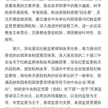
质量发展的主要矛盾、落实改革部署中的重大偏差。科学
统筹常规巡视、专项巡视、机动巡视和巡视“回头看”，灵
活开展提级巡视。建立健全中央单位内部巡视与纪检监察
监督贯通协调机制，深入推进对村巡察工作。进一步压实
整改主体责任，完善整改督促机制，增强整改针对性、实
效性。
第六，深化落实纪检监察体制改革任务，着力推动完
善党的自我革命制度规范体系。深入落实党的二十届三中
全会关于纪检监察体制改革战略部署，深化纪委监委机关
内设机构、派驻机构改革，完成向中管企业全面派驻纪检
监察组，推动有关派驻机构向驻在单位的下一级单位、部
属高校和国务院国资委管理领导班子的中央企业“再派
出”。协助党中央制定党委（党组）对下级“一把手”开展监
督谈话工作办法，起草反跨境腐败法。以党内监督为主
导、专责监督为主干、基层监督为支撑、各类监督贯通协