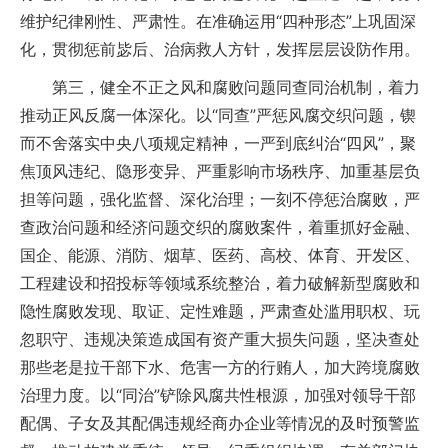
维护纪律刚性、严肃性。在准确运用“四种形态”上巩固深
化，贯彻惩前毖后、治病救人方针，发挥层层设防作用。
第三，健全不正之风和腐败问题同查同治机制，着力
推动正风反腐一体深化。以“同查”严惩风腐交织问题，锲
而不舍落实中央八项规定精神，一严到底纠治“四风”，聚
焦顶风违纪、隐形变异、严重影响市场秩序、加重基层负
担等问题，强化监督、深化治理；一刻不停惩治腐败，严
查政治问题和经济问题交织的腐败案件，着重抓好金融、
国企、能源、消防、烟草、医药、高校、体育、开发区、
工程建设和招投标等领域系统整治，着力破解新型腐败和
隐性腐败发现、取证、定性难题，严肃查处滥用职权、玩
忽职守、违规决策造成国有资产重大损失问题，坚决查处
那些老是拉干部下水、危害一方的行贿人，加大跨境腐败
治理力度。以“同治”铲除风腐共性根源，加强对领导干部
配偶、子女及其配偶违规经商办企业等情况的及时预警监