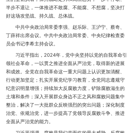
半步不退让，一体推进不敢腐、不能腐、不想腐，坚决打
好这场攻坚战、持久战、总体战。
中共中央政治局常委李强、赵乐际、王沪宁、蔡奇、
丁薛祥出席会议。中共中央政治局常委、中央纪律检查委
员会书记李希主持会议。
习近平指出，2024年，党中央坚持以党的自我革命引
领社会革命，一以贯之推进全面从严治党，取得新的进展
和成效。全党在自我革命这一重大问题上认识更加清醒、
行动更加坚定；扎实开展党纪学习教育，全党同志遵规守
纪意识明显增强；持续加大反腐败力度，铲除腐败滋生的
土壤和条件；深入开展群众身边不正之风和腐败问题集中
整治，解决了一大批群众反映强烈的突出问题；深化制度
治党、依规治党，进一步提高了党领导反腐败斗争、推进
全面从严治党的能力。
习近平强调，腐败是我们党面临的最大威胁，反腐败