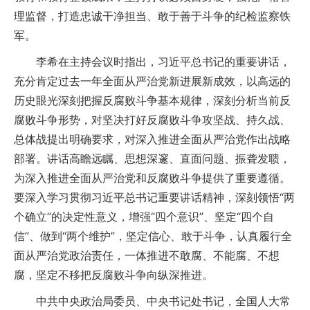
理监督，打造忠诚干净担当、敢于善于斗争的纪检监察铁
军。
李希在主持会议时指出，习近平总书记的重要讲话，
充分肯定过去一年全面从严治党新进展新成效，以高远的
历史眼光深刻把握反腐败斗争基本规律，深刻分析当前反
腐败斗争形势，对坚决打好反腐败斗争攻坚战、持久战、
总体战提出明确要求，对深入推进全面从严治党作出战略
部署。讲话高瞻远瞩、思想深邃、直面问题、振聋发聩，
为深入推进全面从严治党和反腐败斗争提供了重要遵循。
要深入学习贯彻习近平总书记重要讲话精神，深刻领悟“两
个确立”的决定性意义，增强“四个意识”、坚定“四个自
信”、做到“两个维护”，坚定信心、敢于斗争，认真履行全
面从严治党政治责任，一体推进不敢腐、不能腐、不想
腐，坚定不移把反腐败斗争向纵深推进。
中共中央政治局委员、中央书记处书记，全国人大常