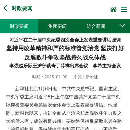
时政要闻
时政要闻
集团要闻
综合新闻
习近平在二十届中央纪委四次全会上发表重要讲话强调
媒体聚焦
党建动态
普遍服务
坚持用改革精神和严的标准管党治党 坚决打好
科技创新
企业文化
一线风采
反腐败斗争攻坚战持久战总体战
李强赵乐际王沪宁蔡奇丁薛祥出席会议 李希主持会议
集邮报道
时间：
2025-01-09
来源：
新华社
新华社北京1月6日电 中共中央总书记、国家主席、
中央军委主席习近平6日上午在中国共产党第二十届中央
纪律检查委员会第四次全体会议上发表重要讲话。他强
调，新时代以来，推进全面从严治党和反腐败斗争力度之
大前所未有，成效有目共睹。要始终保持反腐败永远在路
上的坚韧执着，保持战略定力和高压态势，一步不停歇、