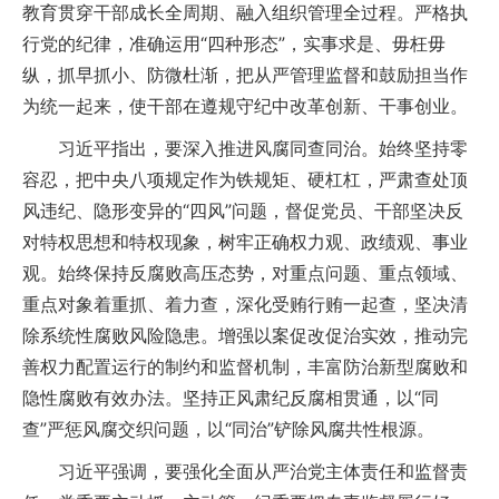
教育贯穿干部成长全周期、融入组织管理全过程。严格执
行党的纪律，准确运用“四种形态”，实事求是、毋枉毋
纵，抓早抓小、防微杜渐，把从严管理监督和鼓励担当作
为统一起来，使干部在遵规守纪中改革创新、干事创业。
习近平指出，要深入推进风腐同查同治。始终坚持零
容忍，把中央八项规定作为铁规矩、硬杠杠，严肃查处顶
风违纪、隐形变异的“四风”问题，督促党员、干部坚决反
对特权思想和特权现象，树牢正确权力观、政绩观、事业
观。始终保持反腐败高压态势，对重点问题、重点领域、
重点对象着重抓、着力查，深化受贿行贿一起查，坚决清
除系统性腐败风险隐患。增强以案促改促治实效，推动完
善权力配置运行的制约和监督机制，丰富防治新型腐败和
隐性腐败有效办法。坚持正风肃纪反腐相贯通，以“同
查”严惩风腐交织问题，以“同治”铲除风腐共性根源。
习近平强调，要强化全面从严治党主体责任和监督责