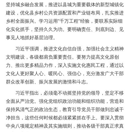
坚持城乡融合发展，推进以县城为重要载体的新型城镇化
建设，优化县乡村公共资源配置和产业链布局，扎实推进
乡村全面振兴。学习运用“千万工程”经验，要联系实际细
化实化抓手，坚持久久为功。要明确责任、到底到边、见
事见人地抓好基层治理。
习近平强调，推进文化自信自强，加强社会主义精神
文明建设，各级都肩负重要责任。要努力提高文化原创
力、推出更多精品力作，深入实施文化惠民工程，通过以
文化人更好聚人心、暖民心、强信心，充分激发广大干部
群众改革创新、振兴发展的激情和斗志。
习近平指出，必须毫不动摇坚持党的领导，坚定不移
全面从严治党。强化党组织政治功能和组织功能，营造和
保持风清气正的政治生态，教育引导党员干部做到忠诚干
净担当，这些任何时候都必须紧紧抓在手上。要深入贯彻
中央八项规定精神及其实施细则，推动各级干部真正求真