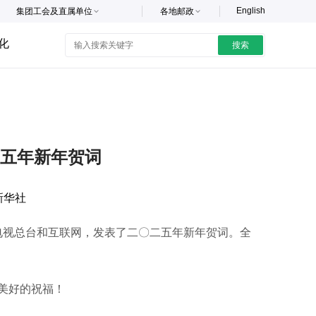
English
集团工会及直属单位
各地邮政
化
搜索
五年新年贺词
新华社
电视总台和互联网，发表了二〇二五年新年贺词。全
美好的祝福！