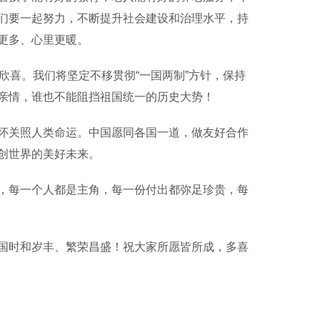
们要一起努力，不断提升社会建设和治理水平，持
更多、心里更暖。
喜。我们将坚定不移贯彻“一国两制”方针，保持
亲情，谁也不能阻挡祖国统一的历史大势！
关照人类命运。中国愿同各国一道，做友好合作
创世界的美好未来。
每一个人都是主角，每一份付出都弥足珍贵，每
时和岁丰、繁荣昌盛！祝大家所愿皆所成，多喜