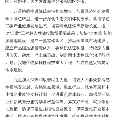
区产业协作，大力发展海洋经济和湾区经济。
八是协同推进降碳减污扩绿增长，加紧经济社会发展
全面绿色转型。进一步深化生态文明体制改革。营造绿色
低碳产业健康发展生态，培育绿色建筑等新增长点。推
动“三北”工程标志性战役取得重要成果，加快“沙戈荒”新能
源基地建设。建立一批零碳园区，推动全国碳市场建设，
建立产品碳足迹管理体系、碳标识认证制度。持续深入推
进蓝天、碧水、净土保卫战。制定固体废物综合治理行动
计划。实施生物多样性保护重大工程。加强自然灾害防治
体系建设。
九是加大保障和改善民生力度，增强人民群众获得感
幸福感安全感。实施重点领域、重点行业、城乡基层和中
小微企业就业支持计划，促进重点群体就业。加强灵活就
业和新就业形态劳动者权益保障。落实好产业、就业等帮
扶政策，确保不发生规模性返贫致贫，保障困难群众基本
生活。推动义务教育优质均衡发展，扎实推进优质本科扩