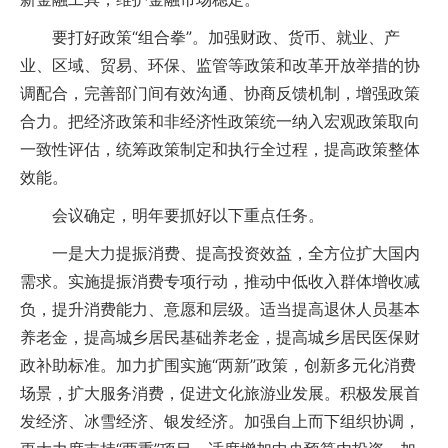
要打好政策“组合拳”。加强财政、货币、就业、产
业、区域、贸易、环保、监管等政策和改革开放举措的协
调配合，完善部门间有效沟通、协商反馈机制，增强政策
合力。把经济政策和非经济性政策统一纳入宏观政策取向
一致性评估，统筹政策制定和执行全过程，提高政策整体
效能。
会议确定，明年要抓好以下重点任务。
一是大力提振消费、提高投资效益，全方位扩大国内
需求。实施提振消费专项行动，推动中低收入群体增收减
负，提升消费能力、意愿和层级。适当提高退休人员基本
养老金，提高城乡居民基础养老金，提高城乡居民医保财
政补助标准。加力扩围实施“两新”政策，创新多元化消费
场景，扩大服务消费，促进文化旅游业发展。积极发展首
发经济、冰雪经济、银发经济。加强自上而下组织协调，