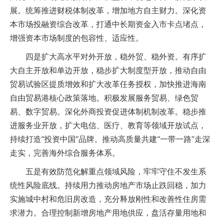
展。统筹推进财税体制改革，增加地方自主财力。深化资
本市场投融资综合改革，打通中长期资金入市卡点堵点，
增强资本市场制度的包容性、适应性。
四是扩大高水平对外开放，稳外贸、稳外资。有序扩
大自主开放和单边开放，稳步扩大制度型开放，推动自由
贸易试验区提质增效和扩大改革任务授权，加快推进海南
自由贸易港核心政策落地。积极发展服务贸易、绿色贸
易、数字贸易。深化外商投资促进体制机制改革。稳步推
进服务业开放，扩大电信、医疗、教育等领域开放试点，
持续打造“投资中国”品牌。推动高质量共建“一带一路”走深
走实，完善海外综合服务体系。
五是有效防范化解重点领域风险，牢牢守住不发生系
统性风险底线。持续用力推动房地产市场止跌回稳，加力
实施城中村和危旧房改造，充分释放刚性和改善性住房需
求潜力。合理控制新增房地产用地供应，盘活存量用地和