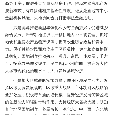
商办用房，推进处置存量商品房工作。推动构建房地产发
展新模式，有序搭建相关基础性制度。稳妥处置地方中小
金融机构风险。央地协同合力打击非法金融活动。
六是统筹推进新型城镇化和乡村全面振兴，促进城乡
融合发展。严守耕地红线，严格耕地占补平衡管理。抓好
粮食和重要农产品稳产保供，提高农业综合效益和竞争
力。保护种粮农民和粮食主产区积极性，健全粮食价格形
成机制。因地制宜推动兴业、强县、富民一体发展，千方
百计拓宽农民增收渠道。发展现代化都市圈，提升超大特
大城市现代化治理水平，大力发展县域经济。
七是加大区域战略实施力度，增强区域发展活力。发
挥区域协调发展战略、区域重大战略、主体功能区战略的
叠加效应，积极培育新的增长极。提升经济发展优势区域
的创新能力和辐射带动作用。支持经济大省挑大梁，鼓励
其他地区因地制宜、各展所长。深化东、中、西、东北地