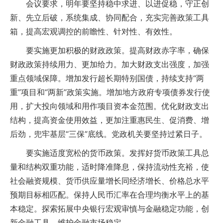
会议要求，明年要坚持稳中求进、以进促稳，守正创
新、先立后破，系统集成、协同配合，充实完善政策工具
箱，提高宏观调控的前瞻性、针对性、有效性。
要实施更加积极的财政政策。提高财政赤字率，确保
财政政策持续用力、更加给力。加大财政支出强度，加强
重点领域保障。增加发行超长期特别国债，持续支持“两
重”项目和“两新”政策实施。增加地方政府专项债券发行使
用，扩大投向领域和用作项目资本金范围。优化财政支出
结构，提高资金使用效益，更加注重惠民生、促消费、增
后劲，兜牢基层“三保”底线。党政机关要坚持过紧日子。
要实施适度宽松的货币政策。发挥好货币政策工具总
量和结构双重功能，适时降准降息，保持流动性充裕，使
社会融资规模、货币供应量增长同经济增长、价格总水平
预期目标相匹配。保持人民币汇率在合理均衡水平上的基
本稳定。探索拓展中央银行宏观审慎与金融稳定功能，创
新金融工具，维护金融市场稳定。