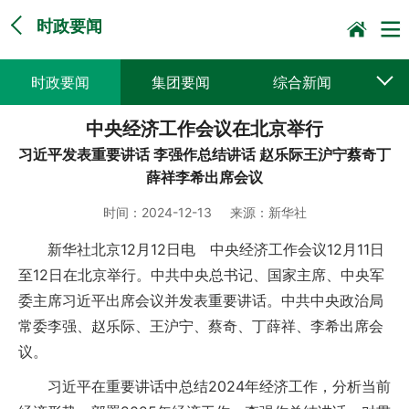
时政要闻
时政要闻
集团要闻
综合新闻
中央经济工作会议在北京举行
媒体聚焦
党建动态
普遍服务
习近平发表重要讲话 李强作总结讲话 赵乐际王沪宁蔡奇丁
科技创新
企业文化
一线风采
薛祥李希出席会议
时间：
2024-12-13
来源：
新华社
集邮报道
新华社北京12月12日电 中央经济工作会议12月11日
至12日在北京举行。中共中央总书记、国家主席、中央军
委主席习近平出席会议并发表重要讲话。中共中央政治局
常委李强、赵乐际、王沪宁、蔡奇、丁薛祥、李希出席会
议。
习近平在重要讲话中总结2024年经济工作，分析当前