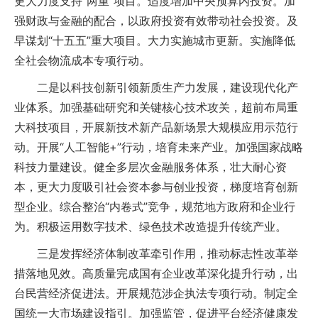
更大力度支持“两重”项目。适度增加中央预算内投资。加
强财政与金融的配合，以政府投资有效带动社会投资。及
早谋划“十五五”重大项目。大力实施城市更新。实施降低
全社会物流成本专项行动。
二是以科技创新引领新质生产力发展，建设现代化产
业体系。加强基础研究和关键核心技术攻关，超前布局重
大科技项目，开展新技术新产品新场景大规模应用示范行
动。开展“人工智能+”行动，培育未来产业。加强国家战略
科技力量建设。健全多层次金融服务体系，壮大耐心资
本，更大力度吸引社会资本参与创业投资，梯度培育创新
型企业。综合整治“内卷式”竞争，规范地方政府和企业行
为。积极运用数字技术、绿色技术改造提升传统产业。
三是发挥经济体制改革牵引作用，推动标志性改革举
措落地见效。高质量完成国有企业改革深化提升行动，出
台民营经济促进法。开展规范涉企执法专项行动。制定全
国统一大市场建设指引。加强监管，促进平台经济健康发