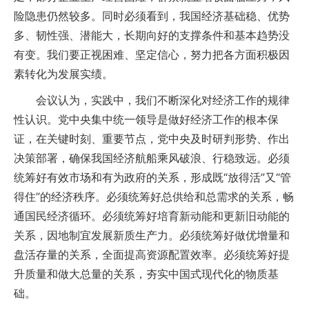
险隐患仍然较多。同时必须看到，我国经济基础稳、优势
多、韧性强、潜能大，长期向好的支撑条件和基本趋势没
有变。我们要正视困难、坚定信心，努力把各方面积极因
素转化为发展实绩。
会议认为，实践中，我们不断深化对经济工作的规律
性认识。党中央集中统一领导是做好经济工作的根本保
证，在关键时刻、重要节点，党中央及时研判形势、作出
决策部署，确保我国经济航船乘风破浪、行稳致远。必须
统筹好有效市场和有为政府的关系，形成既“放得活”又“管
得住”的经济秩序。必须统筹好总供给和总需求的关系，畅
通国民经济循环。必须统筹好培育新动能和更新旧动能的
关系，因地制宜发展新质生产力。必须统筹好做优增量和
盘活存量的关系，全面提高资源配置效率。必须统筹好提
升质量和做大总量的关系，夯实中国式现代化的物质基
础。