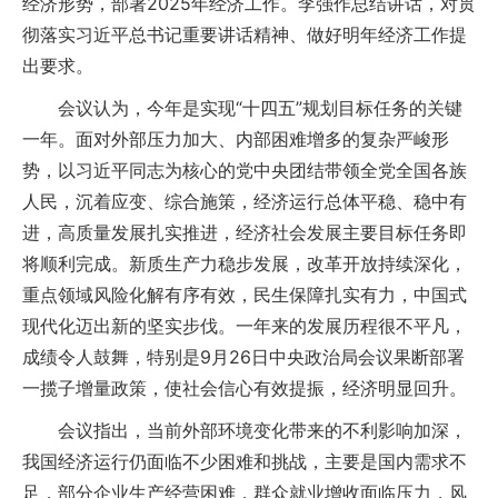
经济形势，部署2025年经济工作。李强作总结讲话，对贯
彻落实习近平总书记重要讲话精神、做好明年经济工作提
出要求。
会议认为，今年是实现“十四五”规划目标任务的关键
一年。面对外部压力加大、内部困难增多的复杂严峻形
势，以习近平同志为核心的党中央团结带领全党全国各族
人民，沉着应变、综合施策，经济运行总体平稳、稳中有
进，高质量发展扎实推进，经济社会发展主要目标任务即
将顺利完成。新质生产力稳步发展，改革开放持续深化，
重点领域风险化解有序有效，民生保障扎实有力，中国式
现代化迈出新的坚实步伐。一年来的发展历程很不平凡，
成绩令人鼓舞，特别是9月26日中央政治局会议果断部署
一揽子增量政策，使社会信心有效提振，经济明显回升。
会议指出，当前外部环境变化带来的不利影响加深，
我国经济运行仍面临不少困难和挑战，主要是国内需求不
足，部分企业生产经营困难，群众就业增收面临压力，风