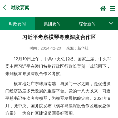
时政要闻
时政要闻
集团要闻
综合新闻
习近平考察横琴粤澳深度合作区
媒体聚焦
党建动态
普遍服务
时间：
2024-12-20
来源：
新华社
科技创新
企业文化
一线风采
12月19日上午，中共中央总书记、国家主席、中央军
集邮报道
委主席习近平在澳门特别行政区行政长官贺一诚陪同下，
来到横琴粤澳深度合作区考察。
横琴地处广东珠海南端，与澳门一水之隔，是促进澳
门经济适度多元发展的重要平台。党的十八大以来，习近
平总书记多次考察横琴，为横琴发展把舵定向。2021年9
月，党中央、国务院发布《横琴粤澳深度合作区建设总体
方案》，为合作区建设擘画美好蓝图。