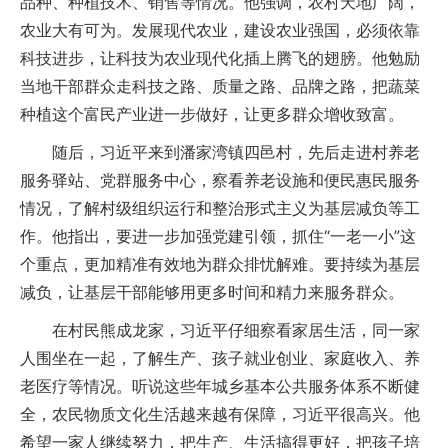
品种、种植技术、销售等情况。他强调，农村天地广阔，
农业大有可为。发展现代农业，建设农业强国，必须依靠
科技进步，让科技为农业现代化插上腾飞的翅膀。他勉励
当地干部群众走科技之路、质量之路、品牌之路，把蔬菜
种植这个富民产业进一步做好，让更多群众增收致富。
随后，习近平来到潘家湾镇四邑村，先后走进村养老
服务驿站、党群服务中心，察看养老设施和便民惠民服务
情况，了解村级组织运行和整治形式主义为基层减负等工
作。他指出，要进一步加强党建引领，抓住“一老一小”这
个重点，更加精准有效地为群众排忧解难。要持续为基层
减负，让基层干部能够用更多时间和精力来服务群众。
在村民熊成龙家，习近平仔细察看家居生活，同一家
人围坐在一起，了解生产、孩子就业创业、家庭收入、养
老医疗等情况。听说这些年城乡基本公共服务体系不断健
全，农民物质文化生活越来越有保障，习近平很高兴。他
希望一家人继续努力，把生产、生活搞得更好，把孩子培