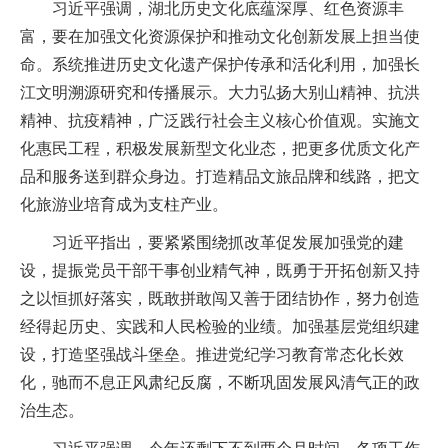
习近平强调，湖北历史文化底蕴深厚、红色资源丰
富，要在加强文化资源保护和推动文化创新发展上担当使
命。系统推进历史文化遗产保护传承和活化利用，加强长
江文明溯源研究和传播展示。大力弘扬大别山精神、抗洪
精神、抗疫精神，广泛践行社会主义核心价值观。实施文
化惠民工程，积极发展新型文化业态，把更多优质文化产
品和服务送到群众身边。打造精品文旅品牌和线路，把文
化旅游业培育成为支柱产业。
习近平指出，要紧紧围绕抓改革促发展加强党的建
设，提振党员干部干事创业精气神，既勇于开拓创新又持
之以恒抓好落实，既敢拼敢闯又善于团结协作，努力创造
经得起历史、实践和人民检验的业绩。加强基层党组织建
设，打造坚强战斗堡垒。推进党纪学习教育常态化长效
化，驰而不息正风肃纪反腐，不断巩固发展风清气正的政
治生态。