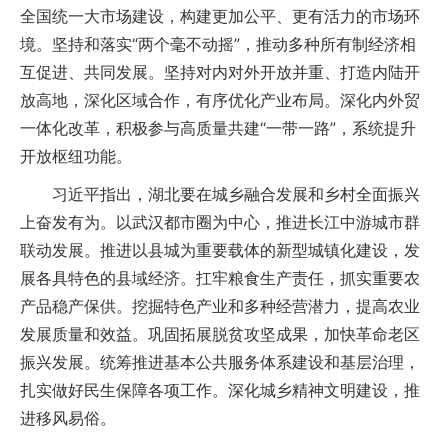
全国统一大市场建设，构建更加公平、更有活力的市场环
境。坚持和落实“两个毫不动摇”，推动多种所有制经济相
互促进、共同发展。坚持对内对外开放并重、打造内陆开
放高地，深化区域合作，有序优化产业布局。深化内外贸
一体化改革，积极参与高质量共建“一带一路”，系统提升
开放枢纽功能。
习近平指出，湖北要在城乡融合发展和乡村全面振兴
上奋发有为。以武汉都市圈为中心，推进长江中游城市群
联动发展。推进以县城为重要载体的新型城镇化建设，发
展各具特色的县域经济。扛牢粮食生产责任，抓实重要农
产品稳产保供。挖掘特色产业和多种经营潜力，提高农业
发展质量和效益。巩固拓展脱贫攻坚成果，加快革命老区
振兴发展。统筹推进基本公共服务体系建设和基层治理，
扎实做好民生保障各项工作。深化城乡精神文明建设，推
进移风易俗。