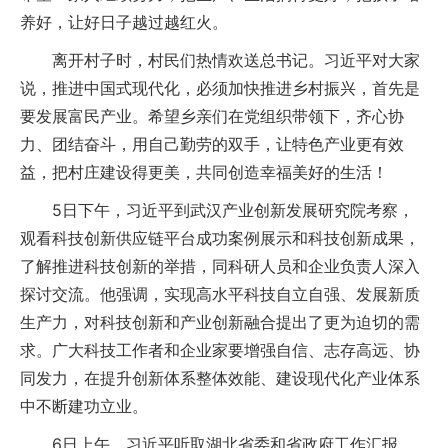
养好，让好日子越过越红火。
离开村子时，村民们热情欢送总书记。习近平对大家
说，推进中国式现代化，必须加快推进乡村振兴，首先是
要发展富民产业。希望乡亲们在党组织带领下，齐心协
力、团结奋斗，用自己勤劳的双手，让特色产业更有效
益，把村庄建设得更美，共同创造幸福美好的生活！
5日下午，习近平到武汉产业创新发展研究院考察，
观看科技创新供应链平台成功案例展示和科技创新成果，
了解推进科技创新的举措，同科研人员和企业负责人深入
探讨交流。他强调，实现高水平科技自立自强、发展新质
生产力，对科技创新和产业创新融合提出了更为迫切的需
求。广大科技工作者和企业家要增强自信、志存高远、协
同发力，在提升创新体系整体效能、建设现代化产业体系
中不断建功立业。
6日上午，习近平听取湖北省委和省政府工作汇报，