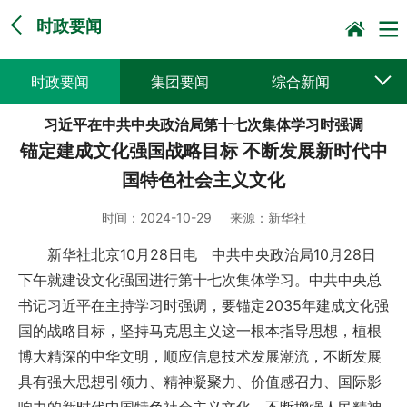
时政要闻
时政要闻
集团要闻
综合新闻
习近平在中共中央政治局第十七次集体学习时强调
媒体聚焦
党建动态
普遍服务
锚定建成文化强国战略目标 不断发展新时代中
科技创新
企业文化
一线风采
国特色社会主义文化
集邮报道
时间：
2024-10-29
来源：
新华社
新华社北京10月28日电 中共中央政治局10月28日
下午就建设文化强国进行第十七次集体学习。中共中央总
书记习近平在主持学习时强调，要锚定2035年建成文化强
国的战略目标，坚持马克思主义这一根本指导思想，植根
博大精深的中华文明，顺应信息技术发展潮流，不断发展
具有强大思想引领力、精神凝聚力、价值感召力、国际影