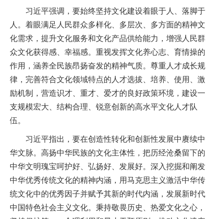
习近平强调，要始终坚持文化建设着眼于人、落脚于
人。着眼满足人民群众多样化、多层次、多方面的精神文
化需求，提升文化服务和文化产品供给能力，增强人民群
众文化获得感、幸福感。重视发挥文化养心志、育情操的
作用，涵养全民族昂扬奋发的精神气质。尊重人才成长规
律，完善符合文化领域特点的人才选拔、培养、使用、激
励机制，营造识才、重才、爱才的良好政策环境，建设一
支规模宏大、结构合理、锐意创新的高水平文化人才队
伍。
习近平指出，要在创造性转化和创新性发展中赓续中
华文脉。高扬中华民族的文化主体性，把历经沧桑留下的
中华文明瑰宝呵护好、弘扬好、发展好。深入挖掘和阐发
中华优秀传统文化的精神内涵，用马克思主义激活中华传
统文化中的优秀因子并赋予其新的时代内涵，发展新时代
中国特色社会主义文化。秉持敬畏历史、热爱文化之心，