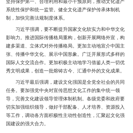
坚持保护第一、合理利用和最小干预原则，推动文化遗产
系统性保护和统一监管。健全文化遗产保护传承体制机
制，加快完善法规制度体系。
习近平强调，要不断提升国家文化软实力和中华文化
影响力。推进国际传播格局重构，创新开展网络外宣，构
建多渠道、立体式对外传播格局。更加主动地宣介中国主
张、传播中华文化、展示中国形象。广泛开展形式多样的
国际人文交流合作。更加积极主动地学习借鉴人类一切优
秀文明成果，创造一批熔铸古今、汇通中外的文化成果。
习近平最后强调，建设文化强国是全党全社会的共同
任务。要加强党中央对宣传思想文化工作的集中统一领
导，完善文化建设领导管理体制机制。各级党委和政府要
切实加强组织领导，做好干部配备、人才培养、资源投入
等工作，调动各方面积极性主动性创造性，汇聚起文化强
国建设的强大合力。