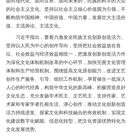
面向现代化、面向世界、面向未来的，民族的科学的大众
的社会主义文化。坚持以社会主义核心价值观为引领，不
断构筑中国精神、中国价值、中国力量，发展壮大主流价
值、主流舆论、主流文化。
习近平指出，要着力激发全民族文化创新创造活力。
坚持以人民为中心的创作导向，坚持把社会效益放在首
位、社会效益与经济效益相统一，把激发创新创造活力作
为深化文化体制机制改革的中心环节，加快完善文化管理
体制和生产经营机制。围绕提高文化原创能力，改进文艺
创作生产服务、引导、组织工作机制，孕育催生一批深入
人心的时代经典，构筑中华文化的新高峰。积极营造良好
文化生态，充分发扬学术民主、文艺民主，支持作家、艺
术家和专家学者扎根生活、潜心创作，推动文化创新创造
活力持续迸发。探索文化和科技融合的有效机制，实现文
化建设数字化赋能、信息化转型，把文化资源优势转化为
文化发展优势。