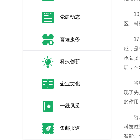
10月
党建动态
区、科
普遍服务
17日
成，是
承弘扬
科技创新
展，在
当地居
企业文化
现了先
的作用
一线风采
随后，
科技成
集邮报道
智能、