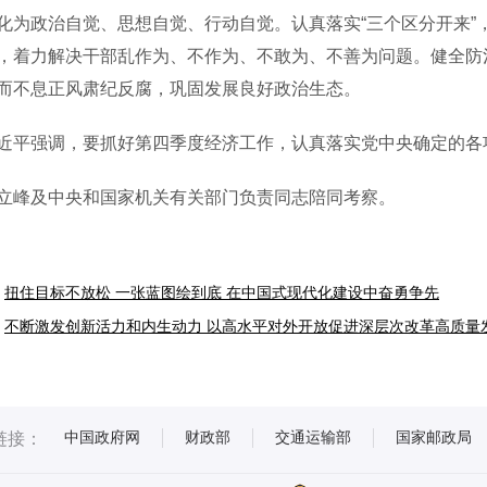
化为政治自觉、思想自觉、行动自觉。认真落实“三个区分开来”
，着力解决干部乱作为、不作为、不敢为、不善为问题。健全防
而不息正风肃纪反腐，巩固发展良好政治生态。
强调，要抓好第四季度经济工作，认真落实党中央确定的各项
及中央和国家机关有关部门负责同志陪同考察。
扭住目标不放松 一张蓝图绘到底 在中国式现代化建设中奋勇争先
不断激发创新活力和内生动力 以高水平对外开放促进深层次改革高质量
中国政府网
财政部
交通运输部
国家邮政局
链接：