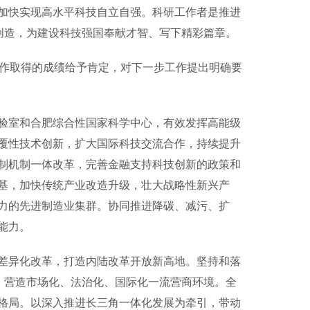
加快实现高水平科技自立自强。科研工作者是推进
创造，为建设科技强国奉献才智、写下精彩篇章。
作取得的成绩给予肯定，对下一步工作提出明确要
室和合肥综合性国家科学中心，有效发挥高能级
覆性技术创新，扩大国际科技交流合作，持续提升
制机制一体改革，完善金融支持科技创新的政策和
基，加快传统产业改造升级，壮大战略性新兴产
力的先进制造业集群。协同推进降碳、减污、扩
能力。
异化改革，打造内陆改革开放新高地。坚持和落
，营造市场化、法治化、国际化一流营商环境。全
格局。以深入推进长三角一体化发展为牵引，带动