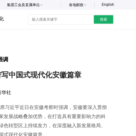
English
集团工会及直属单位
各地邮政
化
搜索
强调
谱写中国式现代化安徽篇章
新华社
席习近平近日在安徽考察时强调，安徽要深入贯彻
家发展战略叠加优势，在打造具有重要影响力的科
绿色转型区上持续发力，在深度融入新发展格局、
国式现代化安徽篇章。