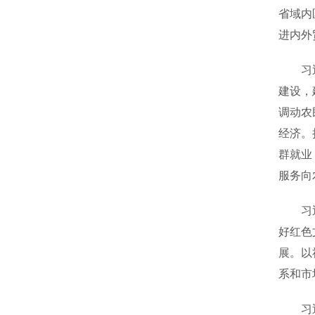
省域内
进内外
习近平
建设，
调动农
经济。
群就业
服务向
习近平
好红色
展。以
系和市
习近平