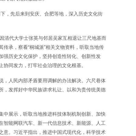
同下，先后来到安庆、合肥等地，深入历史文化街
因清代大学士张英与邻居吴家互相退让三尺地基而
传承，察看“桐城派”相关文物资料，听取当地传
加强历史文化保护，坚持创造性转化、创新性发
上协同发力，打牢社会治理的文化根基。
，人民内部矛盾要用调解的办法解决。六尺巷体
所，发挥好中华民族讲求礼让、以和为贵传统美德
中展示，听取当地推进科技体制机制创新、加快
在智能网联汽车、新一代信息技术、新能源、人工
之意。习近平指出，推进中国式现代化，科学技术