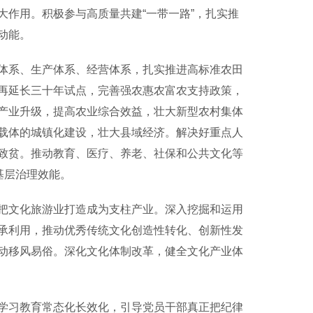
作用。积极参与高质量共建“一带一路”，扎实推
动能。
系、生产体系、经营体系，扎实推进高标准农田
再延长三十年试点，完善强农惠农富农支持政策，
产业升级，提高农业综合效益，壮大新型农村集体
载体的城镇化建设，壮大县域经济。解决好重点人
致贫。推动教育、医疗、养老、社保和公共文化等
基层治理效能。
文化旅游业打造成为支柱产业。深入挖掘和运用
承利用，推动优秀传统文化创造性转化、创新性发
动移风易俗。深化文化体制改革，健全文化产业体
习教育常态化长效化，引导党员干部真正把纪律