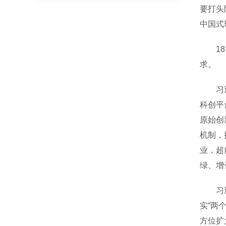
要打头
中国式
18日
求。
习近平
科创平
原始创
机制，
业，超
绿、增
习近平
实“两
方位扩