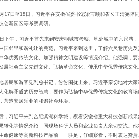
17日至18日，习近平在安徽省委书记梁言顺和省长王清宪陪
技创新园区等考察调研。
下午，习近平首先来到安庆桐城市考察。地处城中的六尺巷，
中国邻里和谐礼让的典范。习近平来到这里，了解六尺巷历史及其
中华优秀传统文化、加强精神文明建设等情况介绍。他强调，要
发展社会主义先进文化、弘扬革命文化、传承中华优秀传统文化
民和游客见到总书记，纷纷围拢上来。习近平亲切地对大家说
人化解矛盾的历史智慧，要作为弘扬中华优秀传统文化的教育场
，营造安居乐业的和谐社会环境。
习近平来到合肥滨湖科学城，察看安徽省重大科技创新成果集
果转化等情况介绍，同现场科研人员和企业负责人亲切交流。他
生命健康等高新科技产品前一一驻足，仔细察看，不时表达赞赏