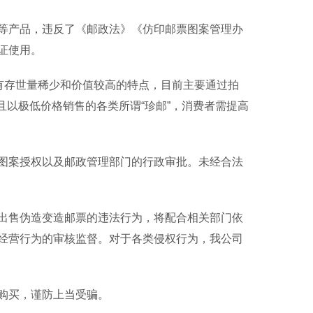
产品，违反了《邮政法》《仿印邮票图案管理办
证使用。
有存世量稀少和价值较高的特点，目前主要通过拍
，且以极低价格销售的各类所谓“珍邮”，消费者需提高
案授权以及邮政管理部门的行政审批。未经合法
售伪造变造邮票的违法行为，将配合相关部门依
经营行为的审核监督。对于各类侵权行为，我公司
购买，谨防上当受骗。