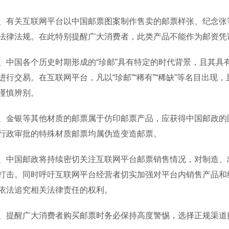
关互联网平台以中国邮票图案制作售卖的邮票样张、纪念张等
法律法规。在此特别提醒广大消费者，此类产品不能作为邮资凭
国各个历史时期形成的“珍邮”具有特定的时代背景，且其具
进行交易。在互联网平台，凡以“珍邮”“稀有”“稀缺”等名目出现
谨慎辨别。
银等其他材质的邮票属于仿印邮票产品，应获得中国邮政的图
行政审批的特殊材质邮票均属伪造变造邮票。
国邮政将持续密切关注互联网平台邮票销售情况，对制造、出
打击。同时呼吁互联网平台经营者切实加强对平台内销售产品和
依法追究相关法律责任的权利。
醒广大消费者购买邮票时务必保持高度警惕，选择正规渠道