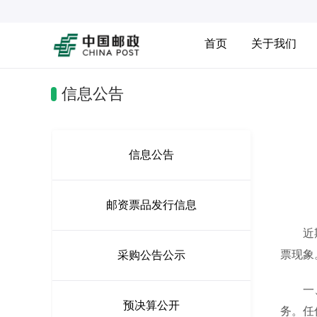
首页
关于我们
信息公告
信息公告
邮资票品发行信息
近期，
票现象
采购公告公示
一、中
预决算公开
务。任