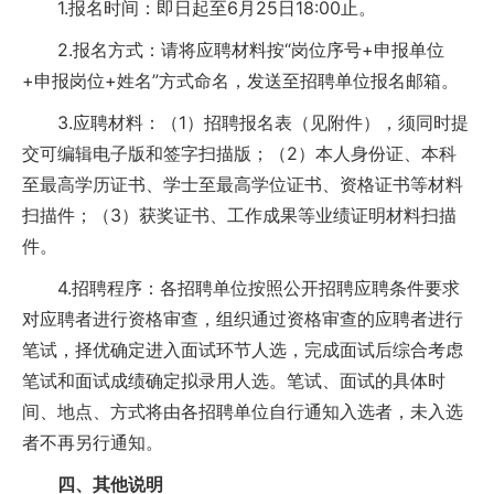
1.报名时间：即日起至6月25日18:00止。
2.报名方式：请将应聘材料按“岗位序号+申报单位
+申报岗位+姓名”方式命名，发送至招聘单位报名邮箱。
3.应聘材料：（1）招聘报名表（见附件），须同时提
交可编辑电子版和签字扫描版；（2）本人身份证、本科
至最高学历证书、学士至最高学位证书、资格证书等材料
扫描件；（3）获奖证书、工作成果等业绩证明材料扫描
件。
4.招聘程序：各招聘单位按照公开招聘应聘条件要求
对应聘者进行资格审查，组织通过资格审查的应聘者进行
笔试，择优确定进入面试环节人选，完成面试后综合考虑
笔试和面试成绩确定拟录用人选。笔试、面试的具体时
间、地点、方式将由各招聘单位自行通知入选者，未入选
者不再另行通知。
四、其他说明