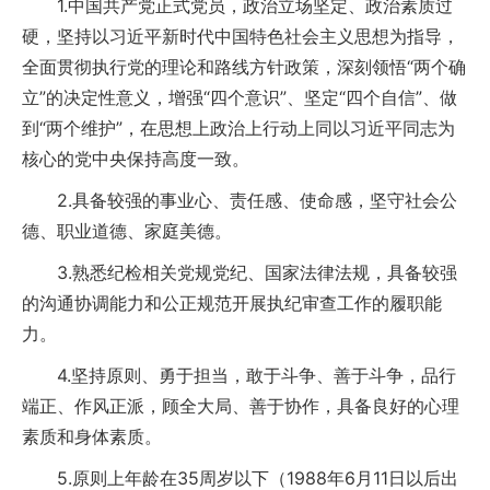
1.中国共产党正式党员，政治立场坚定、政治素质过
硬，坚持以习近平新时代中国特色社会主义思想为指导，
全面贯彻执行党的理论和路线方针政策，深刻领悟“两个确
立”的决定性意义，增强“四个意识”、坚定“四个自信”、做
到“两个维护”，在思想上政治上行动上同以习近平同志为
核心的党中央保持高度一致。
2.具备较强的事业心、责任感、使命感，坚守社会公
德、职业道德、家庭美德。
3.熟悉纪检相关党规党纪、国家法律法规，具备较强
的沟通协调能力和公正规范开展执纪审查工作的履职能
力。
4.坚持原则、勇于担当，敢于斗争、善于斗争，品行
端正、作风正派，顾全大局、善于协作，具备良好的心理
素质和身体素质。
5.原则上年龄在35周岁以下（1988年6月11日以后出