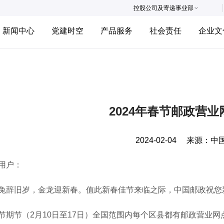
控股公司及寄递事业部
新闻中心
党建时空
产品服务
社会责任
企业文
2024年春节邮政营
2024-02-04
来源：
中
用户：
旧岁，金龙迎新春。值此新春佳节来临之际，中国邮政祝您
节（2月10日至17日）全国范围内每个区县都有邮政营业网