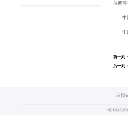
储蓄等
中国邮
中国
友情
中国邮政集团