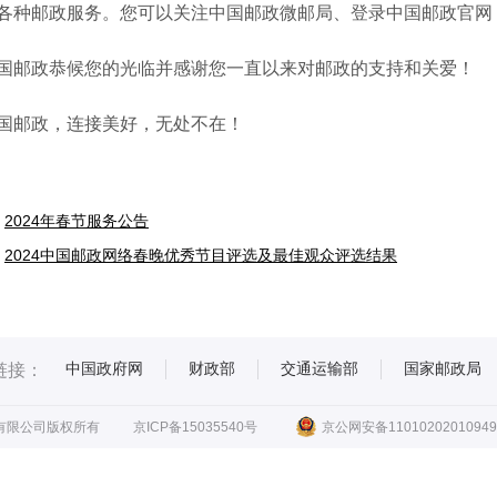
各种邮政服务。您可以关注中国邮政微邮局、登录中国邮政官网，
政恭候您的光临并感谢您一直以来对邮政的支持和关爱！
邮政，连接美好，无处不在！
2024年春节服务公告
2024中国邮政网络春晚优秀节目评选及最佳观众评选结果
中国政府网
财政部
交通运输部
国家邮政局
链接：
有限公司版权所有
京ICP备15035540号
京公网安备11010202010949