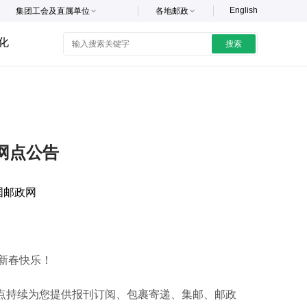
English
集团工会及直属单位
各地邮政
化
搜索
业网点公告
国邮政网
新春快乐！
点持续为您提供报刊订阅、包裹寄递、集邮、邮政