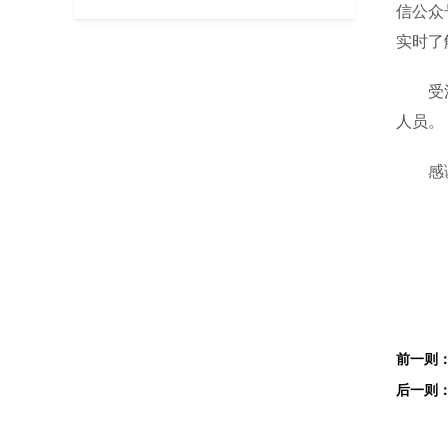
信公众
实时了
受法定
人员。
感谢您