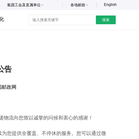
English
集团工会及直属单位
各地邮政
化
搜索
公告
国邮政网
物流向您致以诚挚的问候和衷心的感谢！
继续为您提供全覆盖、不停休的服务。您可以通过微