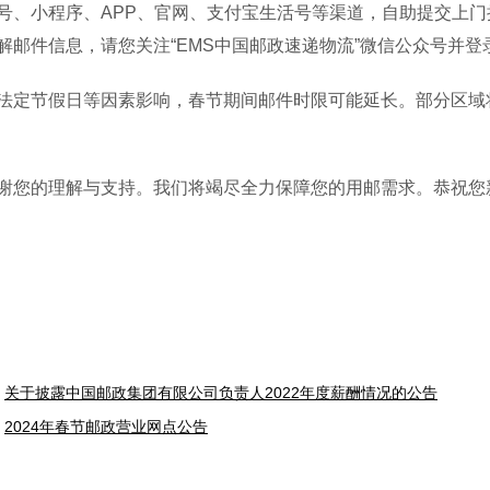
号、小程序、APP、官网、支付宝生活号等渠道，自助提交上门揽
解邮件信息，请您关注“EMS中国邮政速递物流”微信公众号并登
节假日等因素影响，春节期间邮件时限可能延长。部分区域将
的理解与支持。我们将竭尽全力保障您的用邮需求。恭祝您
关于披露中国邮政集团有限公司负责人2022年度薪酬情况的公告
2024年春节邮政营业网点公告