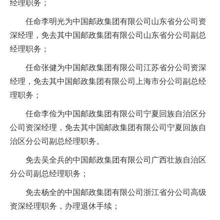
经理职务；
任命李明光为中国邮政集团有限公司山东省分公司资
深经理，免去其中国邮政集团有限公司山东省分公司副总
经理职务；
任命张健为中国邮政集团有限公司江苏省分公司资深
经理，免去其中国邮政集团有限公司上海市分公司副总经
理职务；
任命李俭为中国邮政集团有限公司宁夏回族自治区分
公司资深经理，免去其中国邮政集团有限公司宁夏回族自
治区分公司副总经理职务。
免去吴全兵的中国邮政集团有限公司广西壮族自治区
分公司副总经理职务；
免去杨全的中国邮政集团有限公司浙江省分公司高级
资深经理职务，办理退休手续；