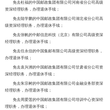
免去杜福的中国邮政集团有限公司河南省分公司高级
资深经理职务，办理退休手续；
免去陆学鹏的中国邮政集团有限公司湖北省分公司高
级资深经理职务，办理退休手续；
免去张帆的中邮信息科技（北京）有限公司高级资深
经理职务，办理退休手续；
免去任永信的中国集邮有限公司高级资深经理职务，
办理退休手续；
免去袁兴洲的中国邮政集团有限公司甘肃省分公司资
深经理职务，办理退休手续；
免去朱宗树的中国邮政集团有限公司金融业务部资深
经理职务，办理退休手续；
免去周爱莲的中国邮政集团有限公司培训中心资深经
理职务，办理退休手续；