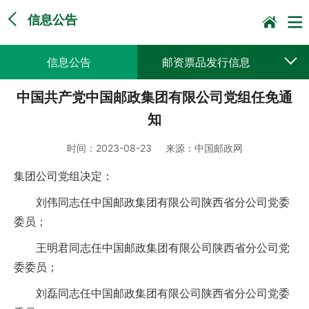
信息公告
信息公告
邮资票品发行信息
中国共产党中国邮政集团有限公司党组任免通
采购公告公示
预决算公开
知
时间：
2023-08-23
来源：
中国邮政网
集团公司党组决定：
刘伟同志任中国邮政集团有限公司陕西省分公司党委
委员；
王明君同志任中国邮政集团有限公司陕西省分公司党
委委员；
刘磊同志任中国邮政集团有限公司陕西省分公司党委