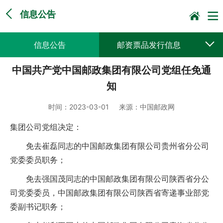
信息公告
信息公告
邮资票品发行信息
中国共产党中国邮政集团有限公司党组任免通
采购公告公示
预决算公开
知
时间：
2023-03-01
来源：
中国邮政网
集团公司党组决定：
免去崔磊同志的中国邮政集团有限公司贵州省分公司
党委委员职务；
免去强国茂同志的中国邮政集团有限公司陕西省分公
司党委委员，中国邮政集团有限公司陕西省寄递事业部党
委副书记职务；