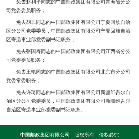
免去赵利平同志的中国邮政集团有限公司青海省分公
司党委委员职务；
免去胡非同志的中国邮政集团有限公司宁夏回族自治
区分公司党委委员，中国邮政集团有限公司宁夏回族自治
区寄递事业部党委副书记职务；
免去张国寿同志的中国邮政集团有限公司江西省分公
司党委委员职务；
免去王艳同志的中国邮政集团有限公司北京市分公司
党委常委职务；
免去许琦同志的中国邮政集团有限公司新疆维吾尔自
治区分公司党委委员，中国邮政集团有限公司新疆维吾尔
自治区寄递事业部党委副书记职务。
中国邮政集团有限公司 版权所有 侵权必究