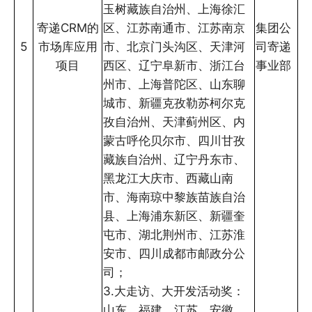
玉树藏族自治州、上海徐汇
寄递CRM的
区、江苏南通市、江苏南京
集团公
5
市场库应用
市、北京门头沟区、天津河
司寄递
项目
西区、辽宁阜新市、浙江台
事业部
州市、上海普陀区、山东聊
城市、新疆克孜勒苏柯尔克
孜自治州、天津蓟州区、内
蒙古呼伦贝尔市、四川甘孜
藏族自治州、辽宁丹东市、
黑龙江大庆市、西藏山南
市、海南琼中黎族苗族自治
县、上海浦东新区、新疆奎
屯市、湖北荆州市、江苏淮
安市、四川成都市邮政分公
司；
3.大走访、大开发活动奖：
山东、福建、江苏、安徽、