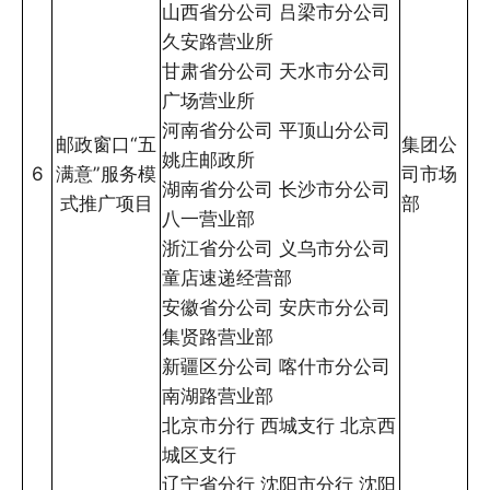
山西省分公司 吕梁市分公司
久安路营业所
甘肃省分公司 天水市分公司
广场营业所
河南省分公司 平顶山分公司
邮政窗口“五
集团公
姚庄邮政所
6
满意”服务模
司市场
湖南省分公司 长沙市分公司
式推广项目
部
八一营业部
浙江省分公司 义乌市分公司
童店速递经营部
安徽省分公司 安庆市分公司
集贤路营业部
新疆区分公司 喀什市分公司
南湖路营业部
北京市分行 西城支行 北京西
城区支行
辽宁省分行 沈阳市分行 沈阳