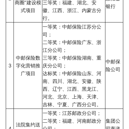
商圈”建设模
三等奖：福建、湖北、安
银行
式项目
徽、江西、浙江、内蒙古分
行。
一等奖：中邮保险江苏分公
司；
二等奖：中邮保险广东、浙
江分公司；
中邮保险数
三等奖：中邮保险湖南、重
中邮保
3
字化营销推
庆分公司；
险公司
广项目
达标奖：中邮保险山东、河
南、四川、湖北、安徽、陕
西、辽宁、江西、黑龙江、
河北、北京、上海、天津、
吉林、宁夏、广西分公司。
一等奖：江苏邮政分公司；
二等奖：福建、河南邮政分
集团公
法院集约送
4
公司；
司寄递