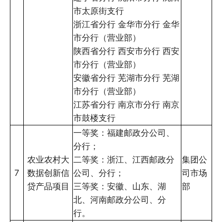
市太原街支行
浙江省分行 金华市分行 金华
市分行（营业部）
陕西省分行 西安市分行 西安
市分行（营业部）
安徽省分行 芜湖市分行 芜湖
市分行（营业部）
江苏省分行 南京市分行 南京
市鼓楼支行
一等奖：福建邮政分公司、
分行；
农业农村大
二等奖：浙江、江西邮政分
集团公
7
数据创新信
公司、分行；
司市场
贷产品项目
三等奖：安徽、山东、湖
部
北、河南邮政分公司、分
行。