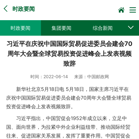
时政要闻
时政要闻
集团要闻
综合新闻
习近平在庆祝中国国际贸易促进委员会建会70
媒体聚焦
党建动态
普遍服务
周年大会暨全球贸易投资促进峰会上发表视频
科技创新
企业文化
一线风采
致辞
集邮报道
时间：
2022-06-14
来源：
中国邮政网
新华社北京5月18日电 5月18日，国家主席习近平在
庆祝中国国际贸易促进委员会建会70周年大会暨全球贸易
投资促进峰会上发表视频致辞。
习近平指出，中国贸促会1952年成立以来，立足中
国、面向世界，为拉紧中外企业利益纽带、推动国际经贸
往来、促进国家关系发展，发挥了重要作用。中国贸促会