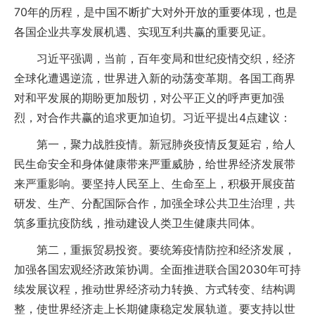
70年的历程，是中国不断扩大对外开放的重要体现，也是
各国企业共享发展机遇、实现互利共赢的重要见证。
习近平强调，当前，百年变局和世纪疫情交织，经济
全球化遭遇逆流，世界进入新的动荡变革期。各国工商界
对和平发展的期盼更加殷切，对公平正义的呼声更加强
烈，对合作共赢的追求更加迫切。习近平提出4点建议：
第一，聚力战胜疫情。新冠肺炎疫情反复延宕，给人
民生命安全和身体健康带来严重威胁，给世界经济发展带
来严重影响。要坚持人民至上、生命至上，积极开展疫苗
研发、生产、分配国际合作，加强全球公共卫生治理，共
筑多重抗疫防线，推动建设人类卫生健康共同体。
第二，重振贸易投资。要统筹疫情防控和经济发展，
加强各国宏观经济政策协调。全面推进联合国2030年可持
续发展议程，推动世界经济动力转换、方式转变、结构调
整，使世界经济走上长期健康稳定发展轨道。要支持以世