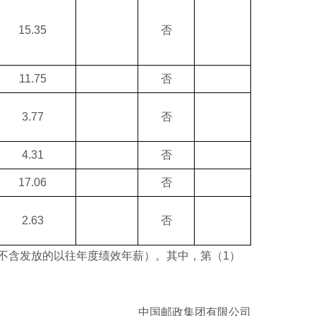
15.35
否
11.75
否
3.77
否
4.31
否
17.06
否
2.63
否
含发放的以往年度绩效年薪）。其中，第（1）
中国邮政集团有限公司