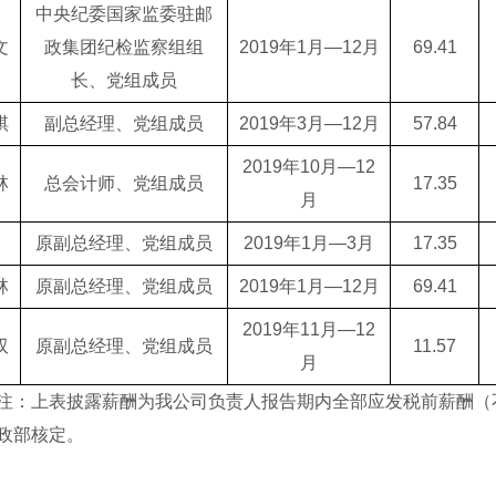
中央纪委国家监委驻邮
文
政集团纪检监察组组
2019年1月—12月
69.41
长、党组成员
祺
副总经理、党组成员
2019年3月—12月
57.84
2019年10月—12
林
总会计师、党组成员
17.35
月
原副总经理、党组成员
2019年1月—3月
17.35
林
原副总经理、党组成员
2019年1月—12月
69.41
2019年11月—12
双
原副总经理、党组成员
11.57
月
上表披露薪酬为我公司负责人报告期内全部应发税前薪酬（不
政部核定。