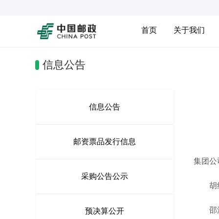
首页
关于我们
信息公告
信息公告
邮资票品发行信息
集团公
采购公告公示
胡红军
邵沛同
预决算公开