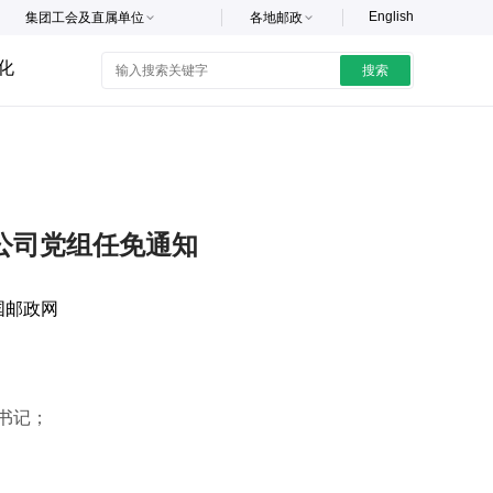
English
集团工会及直属单位
各地邮政
化
搜索
公司党组任免通知
国邮政网
书记；