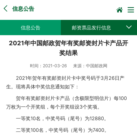
信息公告
信息公告
邮资票品发行信息
2021年中国邮政贺年有奖邮资封片卡产品开
采购公告公示
预决算公开
奖结果
时间：
2021-03-26
来源：
中国邮政网
2021年贺年有奖邮资封片卡中奖号码于3月26日产
生。现将具体中奖信息通知如下：
贺年有奖邮资封片卡产品（含极限型明信片）每100
万枚为一个开奖组，每个开奖组设3个奖项。
一等奖10名，中奖号码（尾号）为12880。
二等奖100名，中奖号码（尾号）为7400。