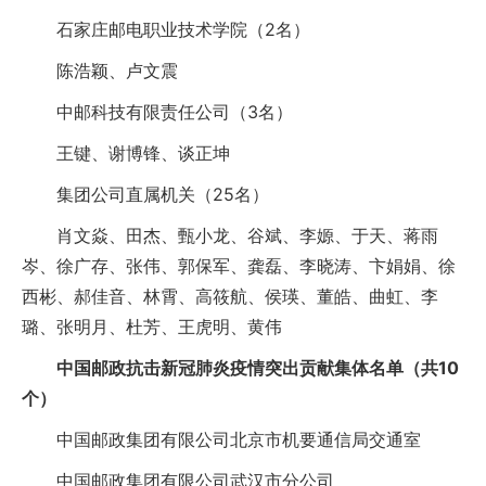
石家庄邮电职业技术学院（2名）
陈浩颖、卢文震
中邮科技有限责任公司（3名）
王键、谢博锋、谈正坤
集团公司直属机关（25名）
肖文焱、田杰、甄小龙、谷斌、李嫄、于天、蒋雨
岑、徐广存、张伟、郭保军、龚磊、李晓涛、卞娟娟、徐
西彬、郝佳音、林霄、高筱航、侯瑛、董皓、曲虹、李
璐、张明月、杜芳、王虎明、黄伟
中国邮政抗击新冠肺炎疫情突出贡献集体名单（共10
个）
中国邮政集团有限公司北京市机要通信局交通室
中国邮政集团有限公司武汉市分公司