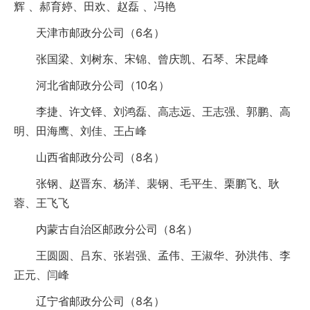
辉 、郝育婷、田欢、赵磊 、冯艳
天津市邮政分公司（6名）
张国梁、刘树东、宋锦、曾庆凯、石琴、宋昆峰
河北省邮政分公司（10名）
李捷、许文铎、刘鸿磊、高志远、王志强、郭鹏、高
明、田海鹰、刘佳、王占峰
山西省邮政分公司（8名）
张钢、赵晋东、杨洋、裴钢、毛平生、栗鹏飞、耿
蓉、王飞飞
内蒙古自治区邮政分公司（8名）
王圆圆、吕东、张岩强、孟伟、王淑华、孙洪伟、李
正元、闫峰
辽宁省邮政分公司（8名）