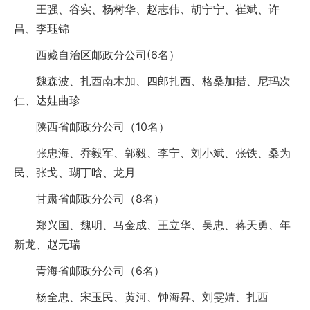
王强、谷实、杨树华、赵志伟、胡宁宁、崔斌、许
昌、李珏锦
西藏自治区邮政分公司(6名）
魏森波、扎西南木加、四郎扎西、格桑加措、尼玛次
仁、达娃曲珍
陕西省邮政分公司（10名）
张忠海、乔毅军、郭毅、李宁、刘小斌、张铁、桑为
民、张戈、瑚丁晗、龙月
甘肃省邮政分公司（8名）
郑兴国、魏明、马金成、王立华、吴忠、蒋天勇、年
新龙、赵元瑞
青海省邮政分公司（6名）
杨全忠、宋玉民、黄河、钟海昇、刘雯婧、扎西