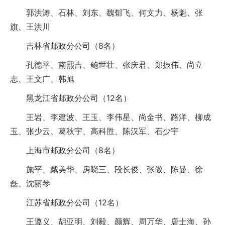
郭洪涛、石林、刘东、魏郁飞、何文力、杨魁、张
旗、王洪川
吉林省邮政分公司（8名）
孔德平、南熙吉、鲍世壮、张庆君、郑振伟、尚立
志、王文广、韩旭
黑龙江省邮政分公司（12名）
王岩、李建波、王玉、李伟星、尚金书、路洋、柳成
玉、张少云、葛秋宇、高科胜、陈汉军、石少宇
上海市邮政分公司（8名）
施平、戴美华、房晓三、段长俊、张傲、陈曼、徐
磊、沈丽琴
江苏省邮政分公司（12名）
王遵义、胡亚明、刘毅、颜辉、周万华、唐士海、孙