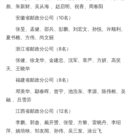
彪、朱新财、吴从海 、赵启明、祝香、周春阳
安徽省邮政分公司（10名）
张旻、孟健、邵兵、彭鹏、刘宏文、孙悦、许顺利、
夏书樵、方伟、尚文丽
浙江省邮政分公司（8名）
张健、徐龙华、金建忠、沈军、章严、方妍、高笑
天、王晓华
福建省邮政分公司（8名）
邓美华、鄢春晖、曾宇、池浩东、李源、陈伟榕、吴
融 、吕雪芬
江西省邮政分公司（12名）
李鹏、郭畲、戴开赟、张莹、方黎、雷晓丹、李绍
萍、姚培秧、邹友闻、孙伟、吴三发、涂云飞