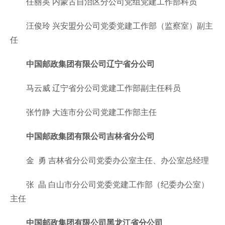
任丽英 内蒙古自治区分公司党组党建工作部科员
汪俊玲 兴安盟分公司党委党建工作部（监察室）副主
任
中国邮政集团有限公司辽宁省分公司
马云威 辽宁省分公司党建工作部副主任科员
张竹静 大连市分公司党建工作部主任
中国邮政集团有限公司吉林省分公司
金 勇 吉林省分公司党委办公室主任、办公室总经理
张 晶 白山市分公司党委党建工作部（纪委办公室）
主任
中国邮政集团有限公司黑龙江省分公司