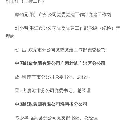
副主任（主持工作）
谭钧元 阳江市分公司党委党建工作部党建工作岗
刘小明 湛江市分公司党委党建工作部党建（纪检）管
理岗
贺 岳 东莞市分公司党委党建工作部党委秘书
中国邮政集团有限公司广西壮族自治区分公司
成 利 南宁市分公司党委书记、总经理
雷 武 贵港市分公司党委书记、总经理
中国邮政集团有限公司海南省分公司
陈少华 临高县分公司党支部书记、总经理