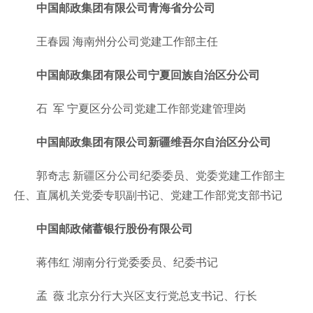
中国邮政集团有限公司青海省分公司
王春园 海南州分公司党建工作部主任
中国邮政集团有限公司宁夏回族自治区分公司
石 军 宁夏区分公司党建工作部党建管理岗
中国邮政集团有限公司新疆维吾尔自治区分公司
郭奇志 新疆区分公司纪委委员、党委党建工作部主
任、直属机关党委专职副书记、党建工作部党支部书记
中国邮政储蓄银行股份有限公司
蒋伟红 湖南分行党委委员、纪委书记
孟 薇 北京分行大兴区支行党总支书记、行长