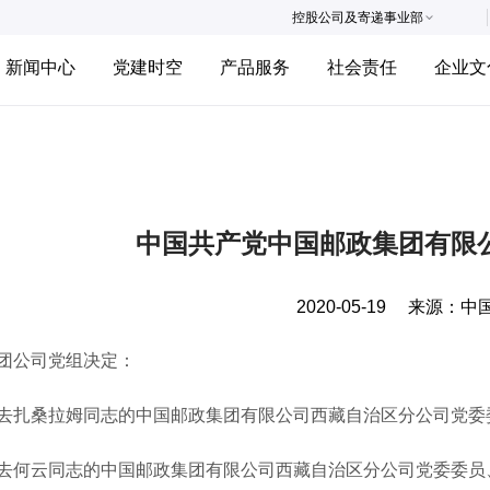
控股公司及寄递事业部
新闻中心
党建时空
产品服务
社会责任
企业文
中国共产党中国邮政集团有限
2020-05-19
来源：
中
公司党组决定：
桑拉姆同志的中国邮政集团有限公司西藏自治区分公司党委
云同志的中国邮政集团有限公司西藏自治区分公司党委委员