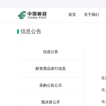
首页
关于我们
信息公告
信息公告
邮资票品发行信息
集团
采购公告公示
免去扎
免去何
预决算公开