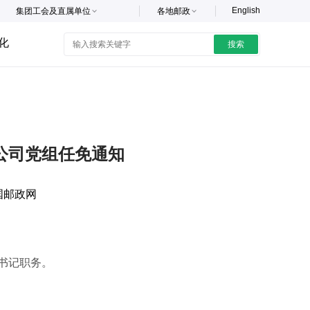
English
集团工会及直属单位
各地邮政
化
搜索
公司党组任免通知
国邮政网
书记职务。