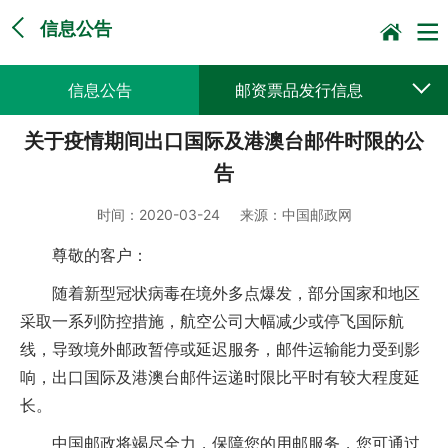
信息公告
信息公告
邮资票品发行信息
关于疫情期间出口国际及港澳台邮件时限的公
采购公告公示
预决算公开
告
时间：
2020-03-24
来源：
中国邮政网
尊敬的客户：
随着新型冠状病毒在境外多点爆发，部分国家和地区
采取一系列防控措施，航空公司大幅减少或停飞国际航
线，导致境外邮政暂停或延迟服务，邮件运输能力受到影
响，出口国际及港澳台邮件运递时限比平时有较大程度延
长。
中国邮政将竭尽全力，保障您的用邮服务，您可通过