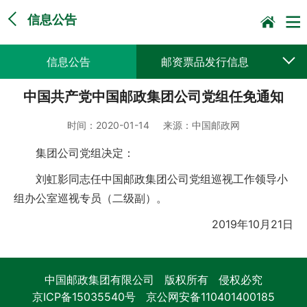
信息公告
信息公告
邮资票品发行信息
中国共产党中国邮政集团公司党组任免通知
采购公告公示
预决算公开
时间：
2020-01-14
来源：
中国邮政网
集团公司党组决定：
刘虹影同志任中国邮政集团公司党组巡视工作领导小
组办公室巡视专员（二级副）。
2019年10月21日
中国邮政集团有限公司 版权所有 侵权必究
京ICP备15035540号
京公网安备110401400185