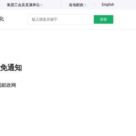
English
集团工会及直属单位
各地邮政
化
搜索
免通知
国邮政网