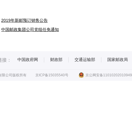
2019年新邮预订销售公告
中国邮政集团公司党组任免通知
中国政府网
财政部
交通运输部
国家邮政局
链接：
有限公司版权所有
京ICP备15035540号
京公网安备11010202010949