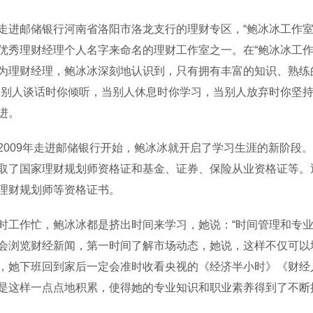
邮储银行河南省洛阳市洛龙支行的理财专区，“鲍冰冰工作室
优秀理财经理个人名字来命名的理财工作室之一。在“鲍冰冰工作
为理财经理，鲍冰冰深刻地认识到，只有拥有丰富的知识、熟练
当别人谈话时你倾听，当别人休息时你学习，当别人放弃时你坚持
进。
09年走进邮储银行开始，鲍冰冰就开启了学习生涯的新阶段。
取了国家理财规划师资格证和基金、证券、保险从业资格证等。近
理财规划师等资格证书。
作忙，鲍冰冰都是挤出时间来学习，她说：“时间管理和专业
会浏览财经新闻，第一时间了解市场动态，她说，这样不仅可以
，她下班回到家后一定会准时收看央视的《经济半小时》《财经
是这样一点点地积累，使得她的专业知识和职业素养得到了不断