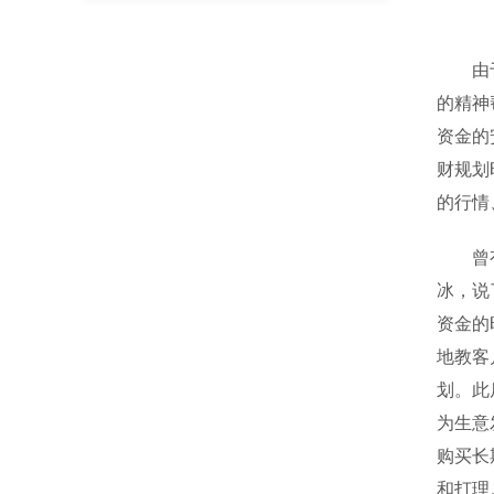
由于金
的精神
资金的
财规划
的行情
曾有一
冰，说
资金的
地教客
划。此
为生意
购买长
和打理