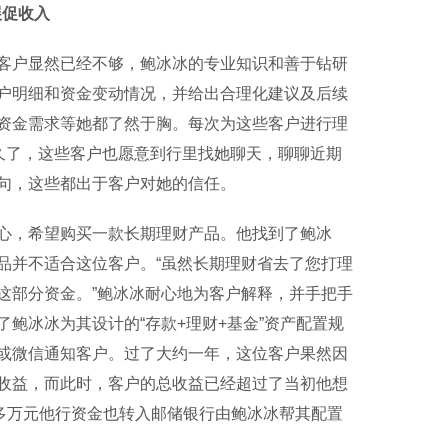
展促收入
户显然已经不够，鲍冰冰的专业知识和善于钻研
户明细和资金变动情况，并给出合理化建议及后续
资金需求等她都了然于胸。每次为这些客户进行理
久了，这些客户也愿意到行里找她聊天，聊聊近期
句，这些都出于客户对她的信任。
，希望购买一款长期理财产品。他找到了鲍冰
品并不适合这位客户。“虽然长期理财省去了您打理
这部分资金。”鲍冰冰耐心地为客户解释，并手把手
鲍冰冰为其设计的“存款+理财+基金”资产配置规
或微信通知客户。过了大约一年，这位客户果然因
收益，而此时，客户的总收益已经超过了当初他想
多万元他行资金也转入邮储银行由鲍冰冰帮其配置