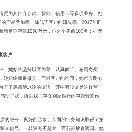
况为其推介存款、贷款、信用卡等多项业务。她
的产品叠加率，降低了客户的流失率。2017年旺
定期存款1268万元，位列全省前100名；办理
赢客户
，她始终坚持以客为尊、认真倾听、感同身受、
，她始终面带微笑，面对客户的询问，她都会耐心
写下了感谢鲍冰冰的话语，其中有段话是这样写
她感动了我，所以我把存在别家银行的存款转来你
质的服务、良好的形象、全面的业务知识取得了第
”的荣誉称号。一枝独秀不是春，百花齐放春满园。她