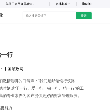
English
集团工会及直属单位
各地邮政
化
搜索
钻一行
：
中国邮政网
激情澎湃的口号声：“我们是邮储银行筑路
她时刻以“干一行、爱一行、钻一行、精一行”的工
高的专业素养为客户提供更好的财富管理服务。
实提能力