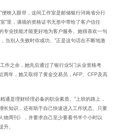
”便映入眼帘，这间工作室是邮储银行河南省分行
室”里，满墙的资格证书无形中带给了客户信任
的专业技能才能更好地为客户服务。她很喜欢一句
，当别人失败时你成功。”正是这句话在不断地激
工作之余，她先后通过了银行业5门从业资格考
两年，她又取得了黄金交易员，AFP、CFP及高
精通是理财经理必备的职业素质。”上班的路上，
增长知识，还有助于自己快速进入工作状态。只要
人物周刊》，并要求自己至少要看书半个小时以
提升。