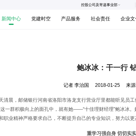
控股公司及寄递事业部
新闻中心
党建时空
产品服务
社会责任
企业文
鲍冰冰：干一行 
记者 李治国
2018-01-25
来源
晨，邮储银行河南省洛阳市洛龙支行营业厅里都能听见员工们
在这一群积极向上的面孔中，就有她——“十佳理财经理”鲍冰冰。
和职业精神严格要求自己，不断提升自己的专业知识，努力以更
重学习强自身 切切实