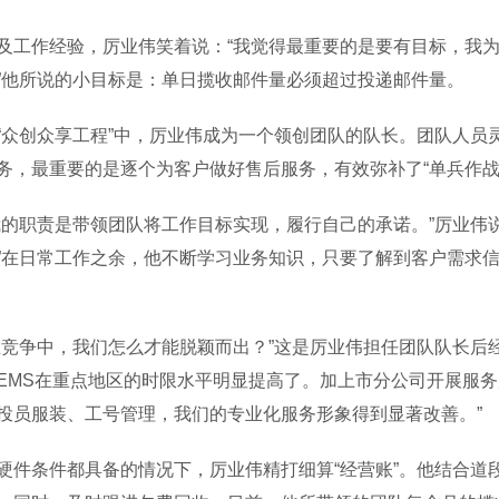
作经验，厉业伟笑着说：“我觉得最重要的是要有目标，我为
”他所说的小目标是：单日揽收邮件量必须超过投递邮件量。
创众享工程”中，厉业伟成为一个领创团队的队长。团队人员
务，最重要的是逐个为客户做好售后服务，有效弥补了“单兵作战
职责是带领团队将工作目标实现，履行自己的承诺。”厉业伟说
”在日常工作之余，他不断学习业务知识，只要了解到客户需求
争中，我们怎么才能脱颖而出？”这是厉业伟担任团队队长后经
EMS在重点地区的时限水平明显提高了。加上市分公司开展服
投员服装、工号管理，我们的专业化服务形象得到显著改善。”
条件都具备的情况下，厉业伟精打细算“经营账”。他结合道