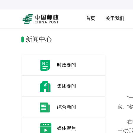
首页
关于我们
新闻中心
时政要闻
集团要闻
“一打
实。”
综合新闻
在春节
媒体聚焦
一对活