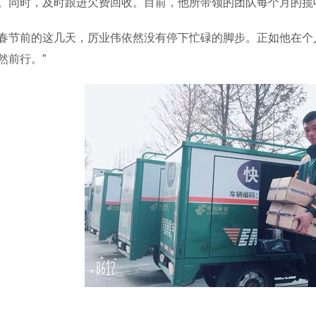
。同时，及时跟进欠费回收。目前，他所带领的团队每个月的揽
前的这几天，厉业伟依然没有停下忙碌的脚步。正如他在个人
然前行。”