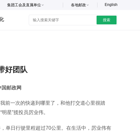
English
集团工会及直属单位
各地邮政
化
搜索
 带好团队
中国邮政网
我前一次的快递到哪里了，和他打交道心里很踏
“明星”揽投员厉业伟。
，单日行驶里程超过70公里。在生活中，厉业伟有