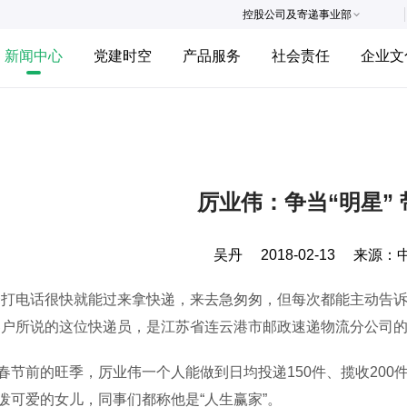
控股公司及寄递事业部
新闻中心
党建时空
产品服务
社会责任
企业文
厉业伟：争当“明星”
吴丹
2018-02-13
来源：
电话很快就能过来拿快递，来去急匆匆，但每次都能主动告诉
客户所说的这位快递员，是江苏省连云港市邮政速递物流分公司的
前的旺季，厉业伟一个人能做到日均投递150件、揽收200件
泼可爱的女儿，同事们都称他是“人生赢家”。