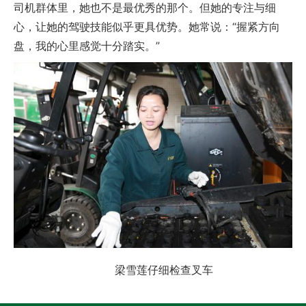
司机群体里，她也不是最优秀的那个。但她的专注与细
心，让她的驾驶技能似乎更具优势。她常说：“握紧方向
盘，我的心里感觉十分踏实。”
梁雪莲仔细检查叉车