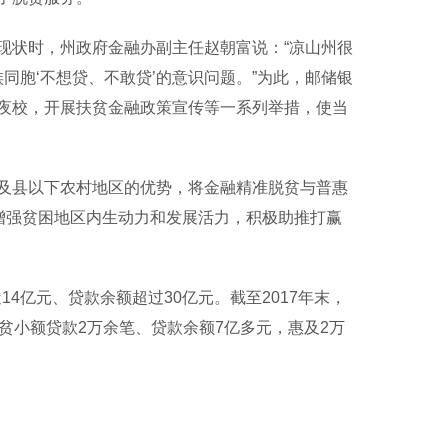
状时，州政府金融办副主任赵朝富说：“凉山州很
同胞‘不想贷、不敢贷’的意识问题。”为此，邮储银
夜校，开展扶贫金融政策宣传等一系列举措，使当
及县以下农村地区的优势，将金融精准脱贫与普惠
增强贫困地区内生动力和发展活力，积极助推打赢
4亿元、贷款余额超过30亿元。截至2017年末，
贫小额贷款2万余笔、贷款余额7亿多元，惠及2万