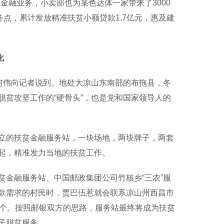
金融业务，小卖部也为某色达体一家带来了3000
务点，累计发放精准扶贫小额贷款1.7亿元，惠及建
化
何伟向记者说到。地处大凉山东南部的布拖县，冬
贫攻坚工作的“硬骨头”，也是党和国家领导人的
的扶贫金融服务站，一块场地，两块牌子，两套
起，精准发力当地的扶贫工作。
金融服务站、中国邮政集团公司竹核乡“三农”服
款需求的村民时，贾巴伍惹就会联系凉山州西昌市
1个。按照邮银双方的思路，服务站最终将成为扶贫
子脱贫服务。