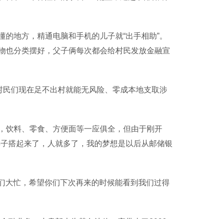
的地方，精通电脑和手机的儿子就“出手相助”。
物也分类摆好，父子俩每次都会给村民发放金融宣
村民们现在足不出村就能无风险、零成本地支取涉
饮料、零食、方便面等一应俱全，但由于刚开
梯子搭起来了，人就多了，我的梦想是以后从邮储银
们大忙，希望你们下次再来的时候能看到我们过得