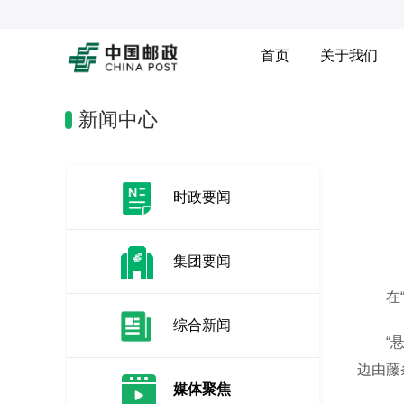
首页
关于我们
新闻中心
时政要闻
集团要闻
在“悬
综合新闻
“悬崖
边由藤
媒体聚焦