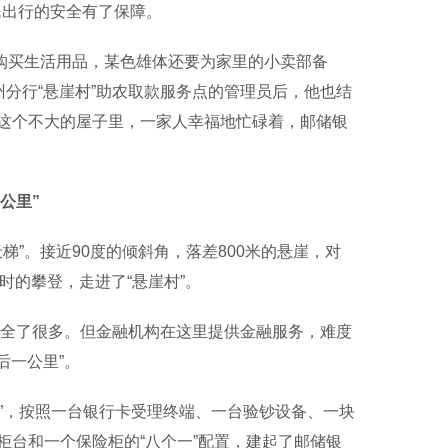
民出行的安全有了保障。
购买生活用品，某色雄体还要为家里的小卖部备
州分行“悬崖村”助农取款服务点的管理员后，他也结
这个不大的屋子里，一家人幸福地忙碌着，邮储银
公里”
梯”。接近90度的倾斜角，落差800米的悬崖，对
时的攀登，走进了“悬崖村”。
安全了很多。但金融机构在这里提供金融服务，难度
后一公里”。
”，按照一台银行卡受理终端、一台验钞设备、一块
台和一个保险柜的“八个一”配置，建起了邮储银