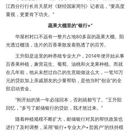
江西分行行长肖天星对《财经国家周刊》记者说，“要高度
重视，更要肯下功夫。”
蔬果大棚里的“银行+”
华屋村村口不远有一整片占地80多亩的蔬果大棚。阳
光透过棚顶，连片的百香果散发着熟透了的芬芳。
王升阳是这里的种养殖专业大户，2014年便开始从事
百香果种植，兼营花生、葡萄、油桃和火龙果种植。而就
在几年前，他从未想过自己的生意能做这么大，一笔10万
元的贷款加上亲戚朋友的少量帮助，是他当时“创业”的全
部启动资金。
“刚开始的第一年必须回本，否则就都亏了。”王升阳
回忆，“多亏了邮储银行的贷款，我才熬过来。”
随着种植规模不断扩大，邮储银行对其的帮扶政策也
进行了及时调整，采用“银行+专业大户+贫困户”的扶持模