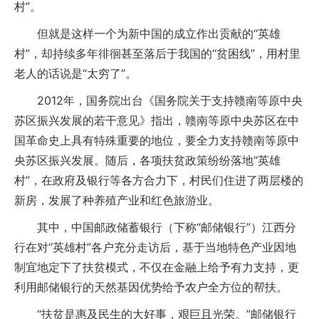
村”。
但就是这样一个为新中国的成立作出贡献的“英雄
村”，却持续多年徘徊甚至落后于我国的“贫困线”，用村里
老人的话说是“太穷了”。
2012年，国务院出台《国务院关于支持赣南等原中央
苏区振兴发展的若干意见》指出，赣南等原中央苏区在中
国革命史上具有特殊重要的地位，要全力支持赣南等原中
央苏区振兴发展。随后，各项扶贫政策纷纷落地“英雄
村”，在政府及银行等各方合力下，村民们住进了两层楼的
新房，发展了种养殖产业和红色旅游业。
其中，中国邮政储蓄银行（下称“邮储银行”）江西分
行在对“英雄村”各户充分走访后，基于当地特色产业因地
制宜地定下了扶贫模式，不仅在金融上给予有力支持，更
利用邮储银行的天然基因优势给予农户全方位的帮扶。
“扶贫是惠及民生的大好事，艰巨且光荣。”邮储银行