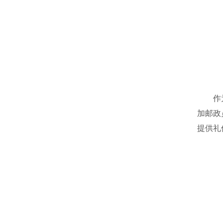
作为一
加邮政
提供礼