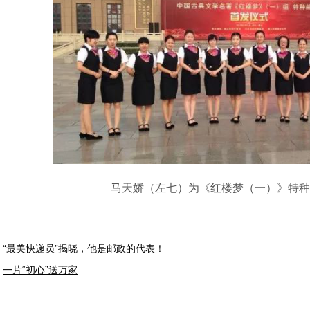
马天娇（左七）为《红楼梦（一）》特种
“最美快递员”揭晓，他是邮政的代表！
一片“初心”送万家