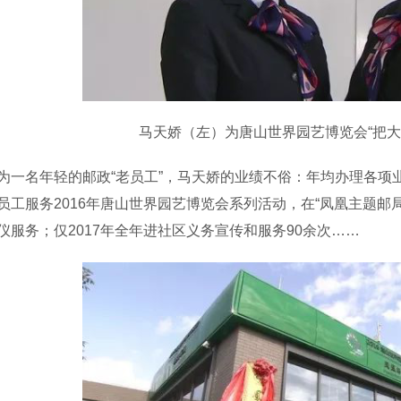
马天娇（左）为唐山世界园艺博览会“把大
名年轻的邮政“老员工”，马天娇的业绩不俗：年均办理各项业务
员工服务2016年唐山世界园艺博览会系列活动，在“凤凰主题邮
仪服务；仅2017年全年进社区义务宣传和服务90余次……