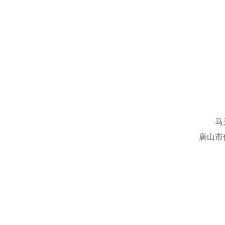
马天娇
唐山市