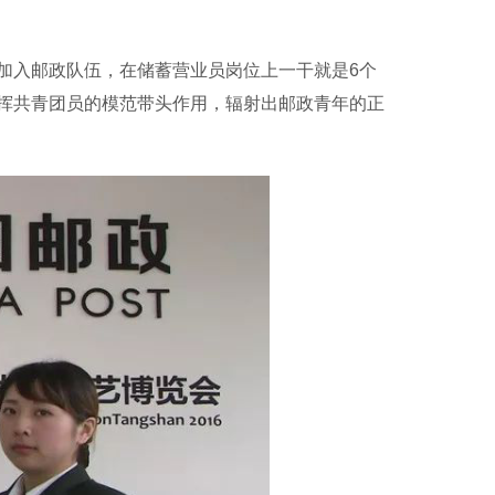
后加入邮政队伍，在储蓄营业员岗位上一干就是6个
挥共青团员的模范带头作用，辐射出邮政青年的正