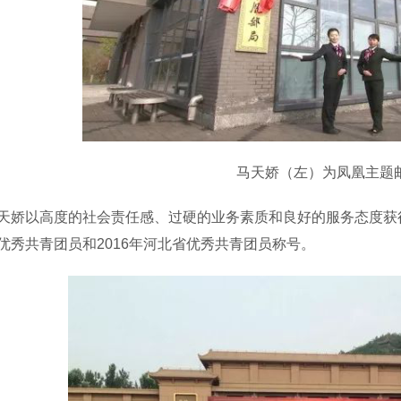
马天娇（左）为凤凰主题邮
以高度的社会责任感、过硬的业务素质和良好的服务态度获得了
优秀共青团员和2016年河北省优秀共青团员称号。