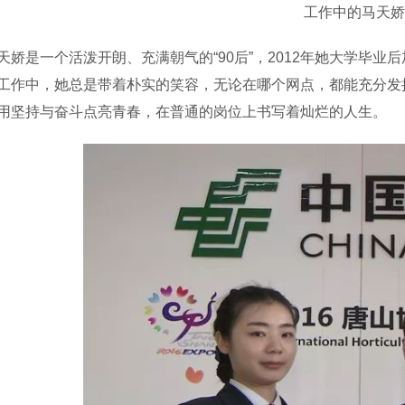
工作中的马天娇
是一个活泼开朗、充满朝气的“90后”，2012年她大学毕业
工作中，她总是带着朴实的笑容，无论在哪个网点，都能充分发
用坚持与奋斗点亮青春，在普通的岗位上书写着灿烂的人生。