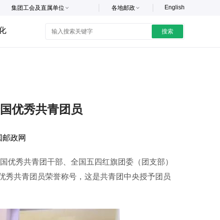
English
集团工会及直属单位
各地邮政
化
搜索
国优秀共青团员
国邮政网
国优秀共青团干部、全国五四红旗团委（团支部）
优秀共青团员荣誉称号，这是共青团中央授予团员