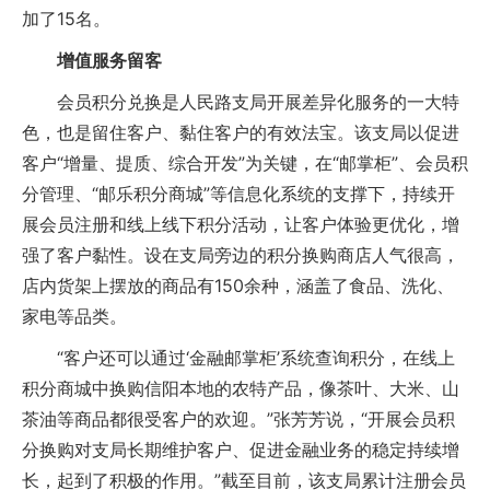
加了15名。
增值服务留客
会员积分兑换是人民路支局开展差异化服务的一大特
色，也是留住客户、黏住客户的有效法宝。该支局以促进
客户“增量、提质、综合开发”为关键，在“邮掌柜”、会员积
分管理、“邮乐积分商城”等信息化系统的支撑下，持续开
展会员注册和线上线下积分活动，让客户体验更优化，增
强了客户黏性。设在支局旁边的积分换购商店人气很高，
店内货架上摆放的商品有150余种，涵盖了食品、洗化、
家电等品类。
“客户还可以通过‘金融邮掌柜’系统查询积分，在线上
积分商城中换购信阳本地的农特产品，像茶叶、大米、山
茶油等商品都很受客户的欢迎。”张芳芳说，“开展会员积
分换购对支局长期维护客户、促进金融业务的稳定持续增
长，起到了积极的作用。”截至目前，该支局累计注册会员