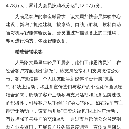
4.78万人，累计为会员换购积分达到12.07万分。
为满足客户的非金融需求，该支局加快会员体验中心
建设，新增了抓娃娃机、按摩椅、自助点歌机、饮料自动
售货机等智能体验设备。会员通过扫描设备上的二维码，
即可进行消费，体验智能设备。
精准营销吸客
人民路支局里年轻员工居多，他们工作思路灵活，在
经营客户方面频出“新招”。该支局经常利用支局微信公众
号、客户微信群、个人朋友圈等新媒体平台开展“微营
销”和线上活动，将业务宣传营销与客户的个性化体验紧密
结合起来，调动了客户主动参与支局活动和服务品牌建设
的积极性，引导客户从“粉丝”向“会员”转化。如在端午节主
题营销活动中，该支局开展“集赞送福包”线上推广活动，
有效增强了与客户的交流互动；通过支局微信公众号定期
发布业务资讯，开展客户服务满意度调查，宣传支局团队