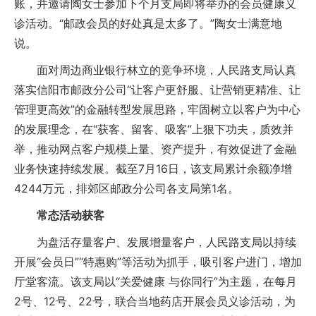
账，并邀请陶女士参加下个月支局即将举办的会员健康义
诊活动。“邮政会员的好处真是太多了。”陶女士满意地
说。
面对周边商业银行林立的竞争环境，人民路支局认真
落实信阳市邮政分公司“让客户更舒服、让营销更精准、让
管理更高效”的金融转型发展思路，牢固树立以客户为中心
的发展理念，在“获客、留客、吸客”上狠下功夫，质效并
举，推动网点客户规模上量、资产提升，有效促进了金融
业务快速持续发展。截至7月16日，该支局累计余额净增
4244万元，排郊区邮政分公司各支局第1名。
常态活动获客
为盘活存量客户、发展增量客户，人民路支局以持续
开展“会员日”“特惠购”等活动为抓手，吸引客户进门，增加
厅堂客流。该支局以“关爱健康 与你同行”为主题，在每月
2号、12号、22号，联合当地药店开展会员义诊活动，为