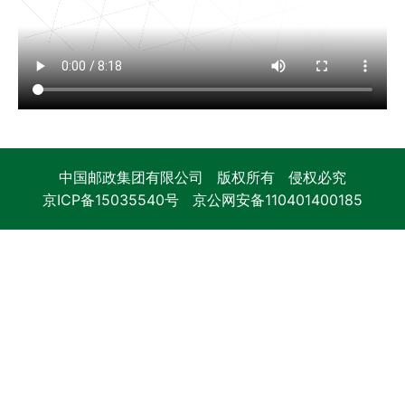
中国邮政集团有限公司 版权所有 侵权必究
京ICP备15035540号
京公网安备110401400185