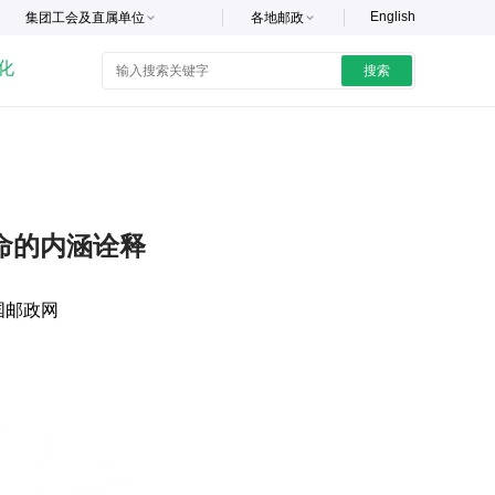
English
集团工会及直属单位
各地邮政
化
搜索
命的内涵诠释
国邮政网