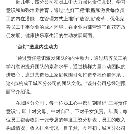
近几年，该分公司在员工中大力强化责任意识、学习
意识和加强培养教育，通过“点灯工程”唤醒和激发每位员
工的内在潜能，在管理方式上推行“放管服”改革，优化完
善员工干事创业的成才环境，在企业内部营造了百花齐放
促发展、健康快乐享生活的生动发展局面。
“点灯”激发内生动力
“通过责任意识激发团队的内生动力，通过培养员工的
学习意识提升团队的素养水平，通过榜样力量带动团队的
进取心，通过营造员工家庭氛围引领打造幸福价值体系，
这4点构成了城区分公司的团队文化。”该分公司总经理颜
丽平介绍说。
在城区分公司，每一位员工心中都时刻谨记“三层责任
意识”，即上对父母、中对自己、下对子女负责。年底，每
位员工都会收到一张专属的年度工资分析表，员工的收入
构成情况、收入排名情况一目了然。今年初，城区分公司