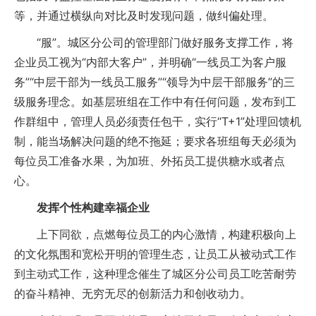
等，并通过横纵向对比及时发现问题，做纠偏处理。
“服”。城区分公司的管理部门做好服务支撑工作，将
企业员工视为“内部大客户”，并明确“一线员工为客户服
务”“中层干部为一线员工服务”“领导为中层干部服务”的三
级服务理念。如基层班组在工作中有任何问题，发布到工
作群组中，管理人员必须责任包干，实行“T+1”处理回馈机
制，能当场解决问题的绝不拖延；要求各班组每天必须为
每位员工准备水果，为加班、外拓员工提供糖水或者点
心。
发挥个性构建幸福企业
上下同欲，点燃每位员工的内心激情，构建积极向上
的文化氛围和宽松开明的管理生态，让员工从被动式工作
到主动式工作，这种理念催生了城区分公司员工吃苦耐劳
的奋斗精神、无穷无尽的创新活力和创收动力。