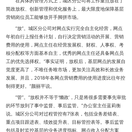
在具体的管理方式上，城区分公司将工作重点放在了
简政放权、创新管理和优化服务上，最大限度地保障基层
营销岗位员工能够放开手脚拼市场。
“放”。城区分公司对网点实行完全自主化经营，网点
年初自行上报任务计划，自行决定营销活动的开展、营销
费用的使用，网点主任在经营发展权、财权、人事权、考
核分配权等方面基本自主，优秀的网点主任还具备网点员
工的优先选择权。“事实证明，放权后，基层网点的发展自
觉度更高了，不唯任务唯市场，更加关注高效和长效业务
发展。并且，2018年各网点营销费用的使用进度比往年控
制得更好。”颜丽平说。
“管”。“放权并不等于‘懒政’，只是将很多需要事先审批
的环节放到了事中监督、事后监管。”办公室主任蓝莉衡
说。城区分公司对过程管控有7张表，包括业务差错表、
重点项目跟进表、绩效提升表、目标管控表等。事后监管
包括及时监控基层的业务进度指标、网点收入分配方案