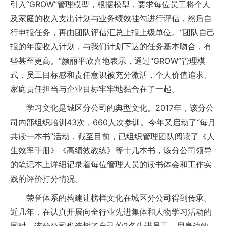
引入“GROW”管理模型，根据模型，要求每位员工将个人
及家庭的收入支出计划与业务绩效挂勾进行评估，然后自
行申报任务，再由团队评估汇总上报上级单位。“团队自己
报的年度收入计划，与我们计划下达的任务基本吻合，有
些甚至更高。”颜丽平欣喜地表示，通过“GROW”管理模
式，员工目标感和责任意识被充分激活，个人价值追求、
家庭责任担当与企业目标牢牢地黏合在了一起。
学习文化是城区分公司的典型文化。2017年，该分公
司内部组织培训43次，660人次参训。今年又启动了“每月
共读一本书”活动，截至目前，已组织管理团队阅读了《人
生效率手册》《高绩效教练》等十几本书，该分公司领导
的笔记本上详细记录着每位管理人员的读书体会和工作实
践的评价打分情况。
荣誉体系的构建让榜样文化在城区分公司得到传承。
近几年，在认真开展向全行业先进集体和人物学习活动的