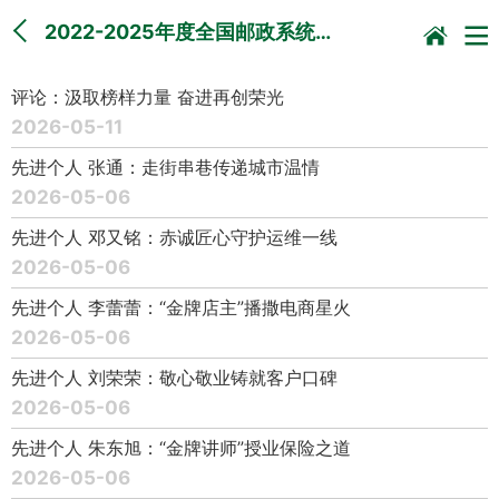
2022-2025年度全国邮政系统…
评论：汲取榜样力量 奋进再创荣光
2026-05-11
先进个人 张通：走街串巷传递城市温情
2026-05-06
先进个人 邓又铭：赤诚匠心守护运维一线
2026-05-06
先进个人 李蕾蕾：“金牌店主”播撒电商星火
2026-05-06
先进个人 刘荣荣：敬心敬业铸就客户口碑
2026-05-06
先进个人 朱东旭：“金牌讲师”授业保险之道
2026-05-06