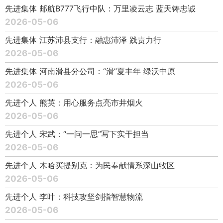
先进集体 邮航B777飞行中队：万里凌云志 蓝天铸忠诚
2026-05-06
先进集体 江苏沛县支行：融惠沛泽 践责力行
2026-05-06
先进集体 河南滑县分公司：“滑”夏丰年 绿沃中原
2026-05-06
先进个人 熊英：用心服务点亮市井烟火
2026-05-06
先进个人 宋武：“一问一思”写下实干担当
2026-05-06
先进个人 木哈买提别克：为民奉献情系深山牧区
2026-05-06
先进个人 李叶：科技攻坚剑指智慧物流
2026-05-06