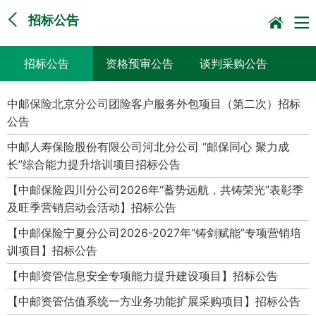
招标公告
招标公告
资格预审公告
谈判采购公告
询比采购公告
竞价采购公告
中标候选人公示
中邮保险北京分公司团险客户服务外包项目（第二次）招标
公告
直接采购采前公示
采购征求意见公告
其他
中邮人寿保险股份有限公司河北分公司 “邮保同心 聚力成
长”综合能力提升培训项目招标公告
【中邮保险四川分公司2026年“蓄势远航，共铸荣光”表彰季
及旺季营销启动会活动】招标公告
【中邮保险宁夏分公司2026-2027年“铸剑赋能”专项营销培
训项目】招标公告
【中邮资管信息安全专项能力提升建设项目】招标公告
【中邮资管估值系统一方业务功能扩展采购项目】招标公告